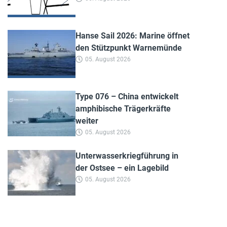
Hanse Sail 2026: Marine öffnet
den Stützpunkt Warnemünde
05. August 2026
Type 076 – China entwickelt
amphibische Trägerkräfte
weiter
05. August 2026
Unterwasserkriegführung in
der Ostsee – ein Lagebild
05. August 2026