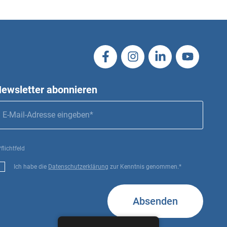
ewsletter abonnieren
flichtfeld
Ich habe die
Datenschutzerklärung
zur Kenntnis genommen.*
Absenden