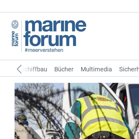
ffahrt
Schiffbau
Bücher
Multimedia
Sicherh