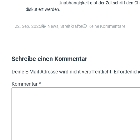
Unabhängigkeit gibt der Zeitschrift den 
diskutiert werden.
22. Sep. 2025
News
,
Streitkräfte
Keine Kommentare
Schreibe einen Kommentar
Deine E-Mail-Adresse wird nicht veröffentlicht.
Erforderlich
Kommentar
*