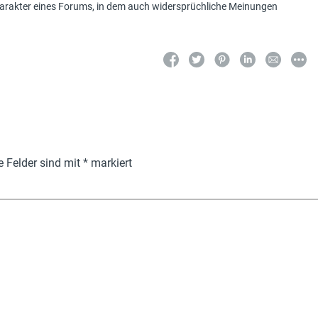
Charakter eines Forums, in dem auch widersprüchliche Meinungen
e Felder sind mit
*
markiert