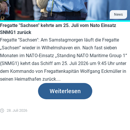
News
Fregatte "Sachsen" kehrte am 25. Juli vom Nato Einsatz
SNMG1 zurück
Fregatte "Sachsen": Am Samstagmorgen läuft die Fregatte
„Sachsen“ wieder in Wilhelmshaven ein. Nach fast sieben
Monaten im NATO-Einsatz „Standing NATO Maritime Group 1“
(SNMG1) kehrt das Schiff am 25. Juli 2026 um 9:45 Uhr unter
dem Kommando von Fregattenkapitän Wolfgang Eckmüller in
seinen Heimathafen zurück....
Weiterlesen
28. Juli 2026