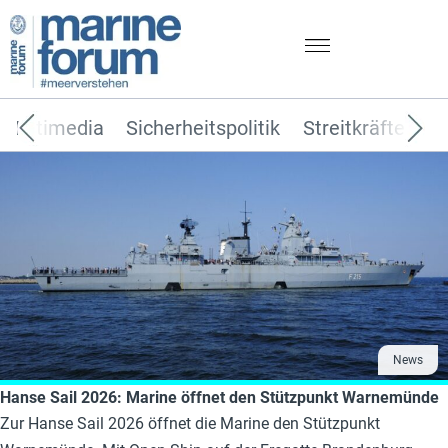
Multimedia
Sicherheitspolitik
Streitkräfte
T
News
Hanse Sail 2026: Marine öffnet den Stützpunkt Warnemünde
Zur Hanse Sail 2026 öffnet die Marine den Stützpunkt