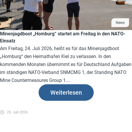
News
Minenjagdboot „Homburg“ startet am Freitag in den NATO-
Einsatz
Am Freitag, 24. Juli 2026, heißt es für das Minenjagdboot
„Homburg“ den Heimathafen Kiel zu verlassen. In den
kommenden Monaten übernimmt es für Deutschland Aufgaben
im ständigen NATO-Verband SNMCMG 1, der Standing NATO
Mine Countermeasures Group 1....
Weiterlesen
23. Juli 2026