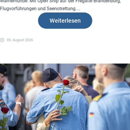
Warnemünde. Mit Open Ship auf der Fregatte Brandenburg,
Flugvorführungen und Seenotrettung....
Weiterlesen
05. August 2026