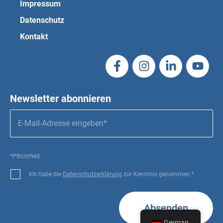
Impressum
Datenschutz
Kontakt
Newsletter abonnieren
*Pflichtfeld
Ich habe die
Datenschutzerklärung
zur Kenntnis genommen.*
Absenden
German