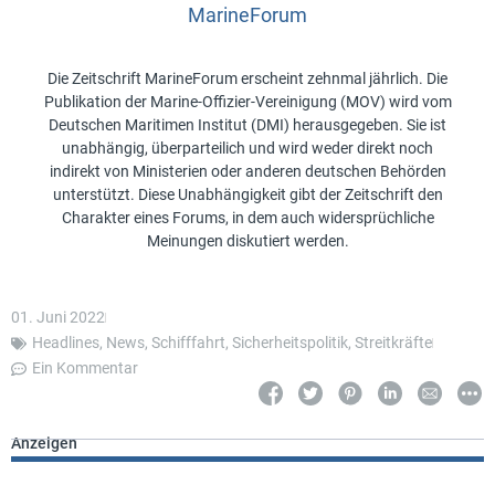
MarineForum
Die Zeitschrift MarineForum erscheint zehnmal jährlich. Die
Publikation der Marine-Offizier-Vereinigung (MOV) wird vom
Deutschen Maritimen Institut (DMI) herausgegeben. Sie ist
unabhängig, überparteilich und wird weder direkt noch
indirekt von Ministerien oder anderen deutschen Behörden
unterstützt. Diese Unabhängigkeit gibt der Zeitschrift den
Charakter eines Forums, in dem auch widersprüchliche
Meinungen diskutiert werden.
01. Juni 2022
Headlines
,
News
,
Schifffahrt
,
Sicherheitspolitik
,
Streitkräfte
Ein Kommentar
Anzeigen