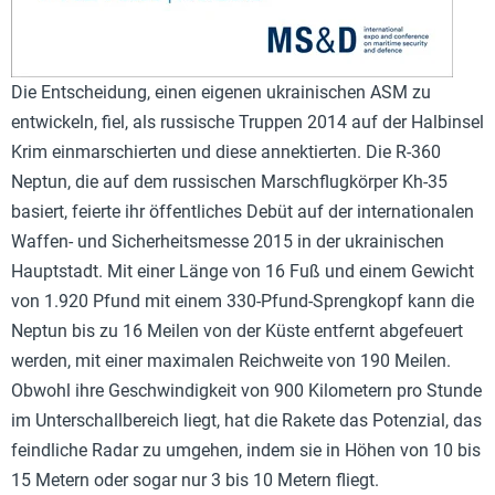
Die Entscheidung, einen eigenen ukrainischen ASM zu
entwickeln, fiel, als russische Truppen 2014 auf der Halbinsel
Krim einmarschierten und diese annektierten. Die R-360
Neptun, die auf dem russischen Marschflugkörper Kh-35
basiert, feierte ihr öffentliches Debüt auf der internationalen
Waffen- und Sicherheitsmesse 2015 in der ukrainischen
Hauptstadt. Mit einer Länge von 16 Fuß und einem Gewicht
von 1.920 Pfund mit einem 330-Pfund-Sprengkopf kann die
Neptun bis zu 16 Meilen von der Küste entfernt abgefeuert
werden, mit einer maximalen Reichweite von 190 Meilen.
Obwohl ihre Geschwindigkeit von 900 Kilometern pro Stunde
im Unterschallbereich liegt, hat die Rakete das Potenzial, das
feindliche Radar zu umgehen, indem sie in Höhen von 10 bis
15 Metern oder sogar nur 3 bis 10 Metern fliegt.