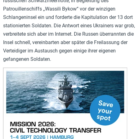
russischen Schwarzmeerflotte, in Begleitung des
Patrouillenschiffs „Wassili Bykow“ vor der winzigen
Schlangeninsel ein und forderte die Kapitulation der 13 dort
stationierten Soldaten. Die Antwort eines Ukrainers war grob,
verbreitete sich aber im Internet. Die Russen überrannten die
Insel schnell, vereinbarten aber später die Freilassung der
Verteidiger im Austausch gegen einige ihrer eigenen
gefangenen Soldaten.