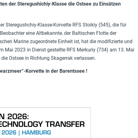
tten der Steregushichiy-Klasse die Ostsee zu Einsätzen
er Steregushchiy-Klasse-Korvette RFS Stoikiy (545), die für
 Beobachter eine Altbekannte, der Baltischen Flotte der
schen Marine zugeordnete Einheit ist, hat die modifizierte und
im Mai 2023 in Dienst gestellte RFS Merkuriy (734) am 13. Mai
 die Ostsee in Richtung Skagerrak verlassen.
warzmeer“-Korvette in der Barentssee !