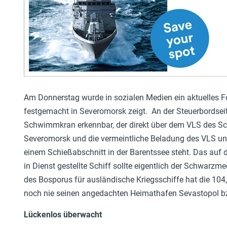
Am Donnerstag wurde in sozialen Medien ein aktuelles Fo
festgemacht in Severomorsk zeigt. An der Steuerbordseite 
Schwimmkran erkennbar, der direkt über dem VLS des Sch
Severomorsk und die vermeintliche Beladung des VLS unte
einem Schießabschnitt in der Barentssee steht. Das auf 
in Dienst gestellte Schiff sollte eigentlich der Schwarzm
des Bosporus für ausländische Kriegsschiffe hat die 104
noch nie seinen angedachten Heimathafen Sevastopol bz
Lückenlos überwacht