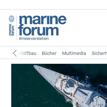
ffahrt
Schiffbau
Bücher
Multimedia
Sicherh