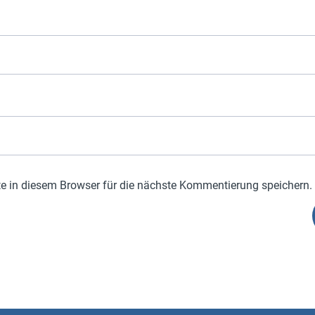
 in diesem Browser für die nächste Kommentierung speichern.