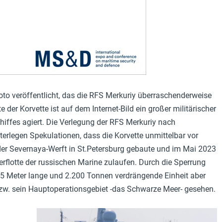
to veröffentlicht, das die RFS Merkuriy überraschenderweise
der Korvette ist auf dem Internet-Bild ein großer militärischer
iffes agiert. Die Verlegung der RFS Merkuriy nach
rlegen Spekulationen, dass die Korvette unmittelbar vor
der Severnaya-Werft in St.Petersburg gebaute und im Mai 2023
eerflotte der russischen Marine zulaufen. Durch die Sperrung
,5 Meter lange und 2.200 Tonnen verdrängende Einheit aber
w. sein Hauptoperationsgebiet -das Schwarze Meer- gesehen.