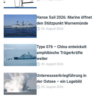
Hanse Sail 2026: Marine öffnet
den Stützpunkt Warnemünde
05. August 2026
Type 076 – China entwickelt
amphibische Trägerkräfte
weiter
05. August 2026
Unterwasserkriegführung in
der Ostsee – ein Lagebild
05. August 2026