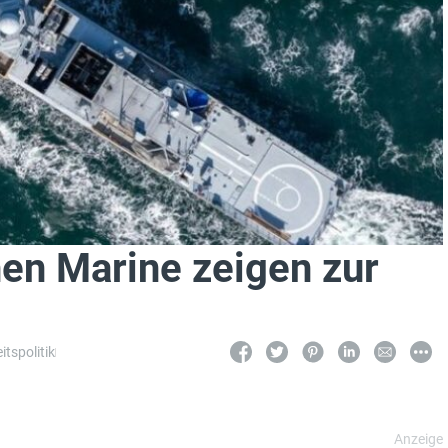
hen Marine zeigen zur
itspolitik