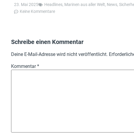
23. Mai 2025
Headlines
,
Marinen aus aller Welt
,
News
,
Sicherhe
Keine Kommentare
Schreibe einen Kommentar
Deine E-Mail-Adresse wird nicht veröffentlicht.
Erforderlich
Kommentar
*