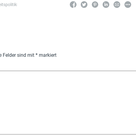
itspolitik
e Felder sind mit
*
markiert