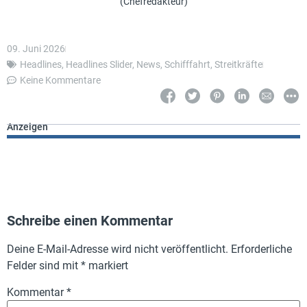
(Chefredakteur)
09. Juni 2026
Headlines
,
Headlines Slider
,
News
,
Schifffahrt
,
Streitkräfte
Keine Kommentare
Anzeigen
Schreibe einen Kommentar
Deine E-Mail-Adresse wird nicht veröffentlicht.
Erforderliche
Felder sind mit
*
markiert
Kommentar
*