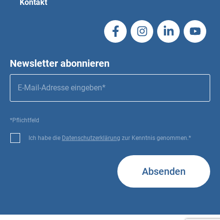
Kontakt
Newsletter abonnieren
*Pflichtfeld
Ich habe die
Datenschutzerklärung
zur Kenntnis genommen.*
Absenden