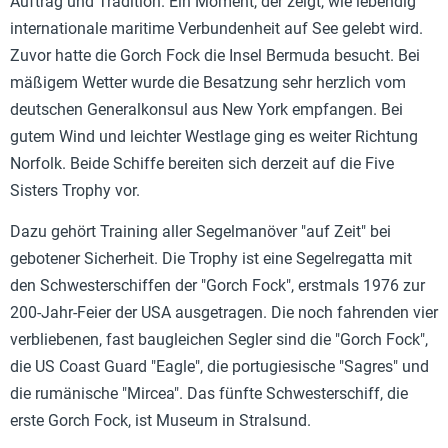
Auftrag und Tradition. Ein Moment, der zeigt, wie lebendig
internationale maritime Verbundenheit auf See gelebt wird.
Zuvor hatte die Gorch Fock die Insel Bermuda besucht. Bei
mäßigem Wetter wurde die Besatzung sehr herzlich vom
deutschen Generalkonsul aus New York empfangen. Bei
gutem Wind und leichter Westlage ging es weiter Richtung
Norfolk. Beide Schiffe bereiten sich derzeit auf die Five
Sisters Trophy vor.
Dazu gehört Training aller Segelmanöver "auf Zeit" bei
gebotener Sicherheit. Die Trophy ist eine Segelregatta mit
den Schwesterschiffen der "Gorch Fock", erstmals 1976 zur
200-Jahr-Feier der USA ausgetragen. Die noch fahrenden vier
verbliebenen, fast baugleichen Segler sind die "Gorch Fock",
die US Coast Guard "Eagle", die portugiesische "Sagres" und
die rumänische "Mircea". Das fünfte Schwesterschiff, die
erste Gorch Fock, ist Museum in Stralsund.