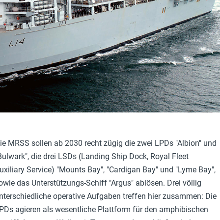
ie MRSS sollen ab 2030 recht zügig die zwei LPDs "Albion" und
Bulwark", die drei LSDs (Landing Ship Dock, Royal Fleet
uxiliary Service) "Mounts Bay", "Cardigan Bay" und "Lyme Bay",
owie das Unterstützungs-Schiff "Argus" ablösen. Drei völlig
nterschiedliche operative Aufgaben treffen hier zusammen: Die
PDs agieren als wesentliche Plattform für den amphibischen