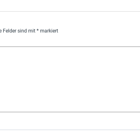
e Felder sind mit
*
markiert