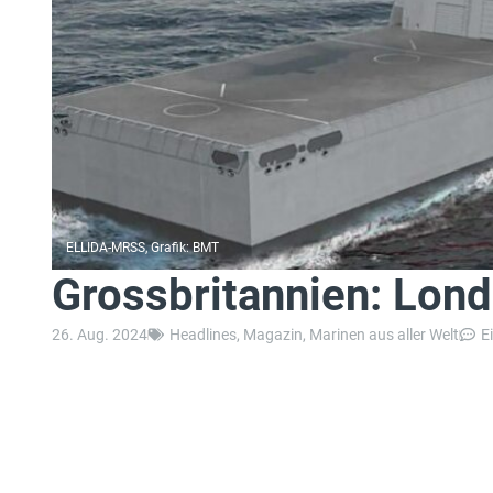
ELLIDA-MRSS, Grafik: BMT
Grossbritannien: Lon
26. Aug. 2024
Headlines
,
Magazin
,
Marinen aus aller Welt
E