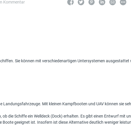
in Kommentar
chiffen. Sie können mit verschiedenartigen Untersystemen ausgestattet
nfache Landungsfahrzeuge. Mit kleinen Kampfbooten und UAV können sie se
 die Schiffe ein Welldeck (Dock) erhalten. Es gibt einen Entwurf mit und
e Boote geeignet ist. Insofern ist diese Alternative deutlich weniger leistu