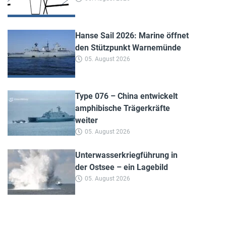
Hanse Sail 2026: Marine öffnet
den Stützpunkt Warnemünde
05. August 2026
Type 076 – China entwickelt
amphibische Trägerkräfte
weiter
05. August 2026
Unterwasserkriegführung in
der Ostsee – ein Lagebild
05. August 2026