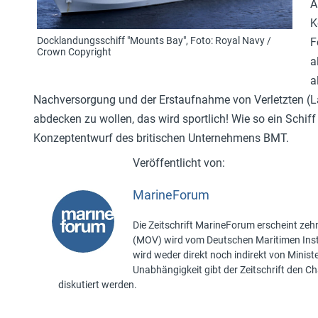
A
K
Docklandungsschiff "Mounts Bay", Foto: Royal Navy /
F
Crown Copyright
a
a
Nachversorgung und der Erstaufnahme von Verletzten (Laz
abdecken zu wollen, das wird sportlich! Wie so ein Schi
Konzeptentwurf des britischen Unternehmens BMT.
MarineForum
Die Zeitschrift MarineForum erscheint zehn
(MOV) wird vom Deutschen Maritimen Insti
wird weder direkt noch indirekt von Minis
Unabhängigkeit gibt der Zeitschrift den 
diskutiert werden.