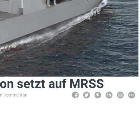
don setzt auf MRSS
in Kommentar