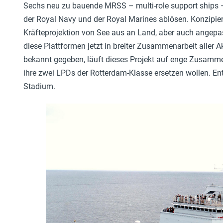
Sechs neu zu bauende MRSS – multi-role support ships 
der Royal Navy und der Royal Marines ablösen. Konzipie
Kräfteprojektion von See aus an Land, aber auch angepas
diese Plattformen jetzt in breiter Zusammenarbeit aller A
bekannt gegeben, läuft dieses Projekt auf enge Zusammen
ihre zwei LPDs der Rotterdam-Klasse ersetzen wollen. En
Stadium.