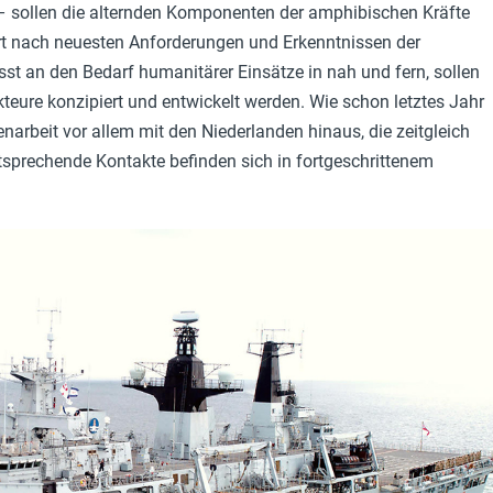
– sollen die alternden Komponenten der amphibischen Kräfte
rt nach neuesten Anforderungen und Erkenntnissen der
st an den Bedarf humanitärer Einsätze in nah und fern, sollen
kteure konzipiert und entwickelt werden. Wie schon letztes Jahr
arbeit vor allem mit den Niederlanden hinaus, die zeitgleich
tsprechende Kontakte befinden sich in fortgeschrittenem