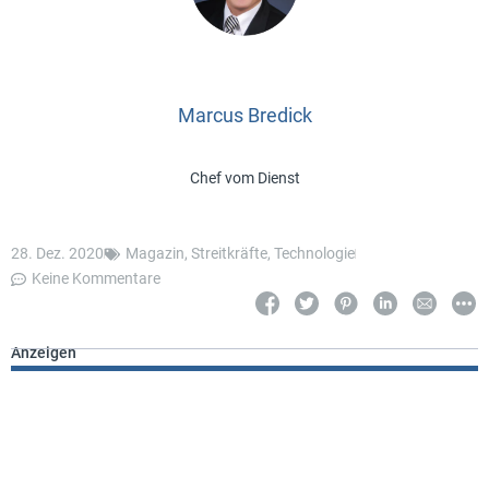
Marcus Bredick
Chef vom Dienst
28. Dez. 2020
Magazin
,
Streitkräfte
,
Technologie
Keine Kommentare
Anzeigen