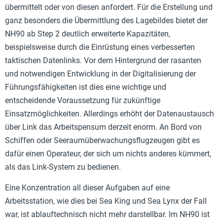
übermittelt oder von diesen anfordert. Für die Erstellung und
ganz besonders die Übermittlung des Lagebildes bietet der
NH90 ab Step 2 deutlich erweiterte Kapazitäten,
beispielsweise durch die Einrüstung eines verbesserten
taktischen Datenlinks. Vor dem Hintergrund der rasanten
und notwendigen Entwicklung in der Digitalisierung der
Führungsfähigkeiten ist dies eine wichtige und
entscheidende Voraussetzung für zukünftige
Einsatzmöglichkeiten. Allerdings erhöht der Datenaustausch
über Link das Arbeitspensum derzeit enorm. An Bord von
Schiffen oder Seeraumüberwachungsflugzeugen gibt es
dafür einen Operateur, der sich um nichts anderes kümmert,
als das Link-System zu bedienen.
Eine Konzentration all dieser Aufgaben auf eine
Arbeitsstation, wie dies bei Sea King und Sea Lynx der Fall
war, ist ablauftechnisch nicht mehr darstellbar. Im NH90 ist