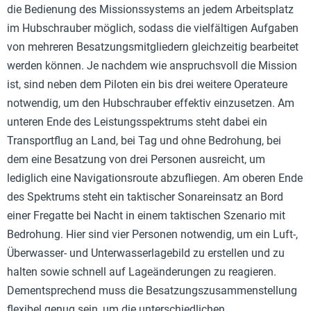
die Bedienung des Missionssystems an jedem Arbeitsplatz
im Hubschrauber möglich, sodass die vielfältigen Aufgaben
von mehreren Besatzungsmitgliedern gleichzeitig bearbeitet
werden können. Je nachdem wie anspruchsvoll die Mission
ist, sind neben dem Piloten ein bis drei weitere Operateure
notwendig, um den Hubschrauber effektiv einzusetzen. Am
unteren Ende des Leistungsspektrums steht dabei ein
Transportflug an Land, bei Tag und ohne Bedrohung, bei
dem eine Besatzung von drei Personen ausreicht, um
lediglich eine Navigationsroute abzufliegen. Am oberen Ende
des Spektrums steht ein taktischer Sonareinsatz an Bord
einer Fregatte bei Nacht in einem taktischen Szenario mit
Bedrohung. Hier sind vier Personen notwendig, um ein Luft-,
Überwasser- und Unterwasserlagebild zu erstellen und zu
halten sowie schnell auf Lageänderungen zu reagieren.
Dementsprechend muss die Besatzungszusammenstellung
flexibel genug sein, um die unterschiedlichen