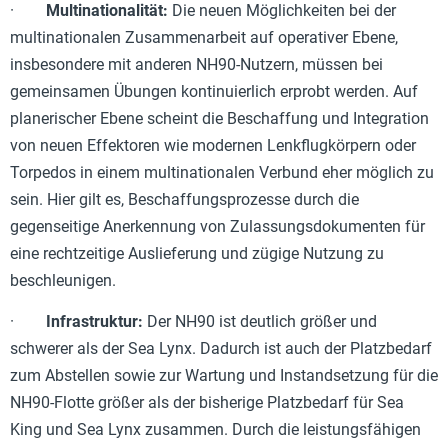
·
Multinationalität:
Die neuen Möglichkeiten bei der
multinationalen Zusammenarbeit auf operativer Ebene,
insbesondere mit anderen NH90-Nutzern, müssen bei
gemeinsamen Übungen kontinuierlich erprobt werden. Auf
planerischer Ebene scheint die Beschaffung und Integration
von neuen Effektoren wie modernen Lenkflugkörpern oder
Torpedos in einem multinationalen Verbund eher möglich zu
sein. Hier gilt es, Beschaffungsprozesse durch die
gegenseitige Anerkennung von Zulassungsdokumenten für
eine rechtzeitige Auslieferung und zügige Nutzung zu
beschleunigen.
·
Infrastruktur:
Der NH90 ist deutlich größer und
schwerer als der Sea Lynx. Dadurch ist auch der Platzbedarf
zum Abstellen sowie zur Wartung und Instandsetzung für die
NH90-Flotte größer als der bisherige Platzbedarf für Sea
King und Sea Lynx zusammen. Durch die leistungsfähigen