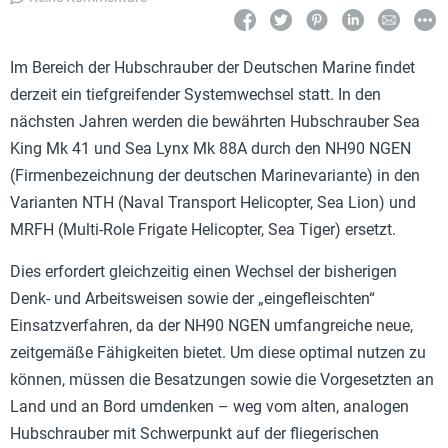
Im Bereich der Hubschrauber der Deutschen Marine findet
derzeit ein tiefgreifender Systemwechsel statt. In den
nächsten Jahren werden die bewährten Hubschrauber Sea
King Mk 41 und Sea Lynx Mk 88A durch den NH90 NGEN
(Firmenbezeichnung der deutschen Marinevariante) in den
Varianten NTH (Naval Transport Helicopter, Sea Lion) und
MRFH (Multi-Role Frigate Helicopter, Sea Tiger) ersetzt.
Dies erfordert gleichzeitig einen Wechsel der bisherigen
Denk- und Arbeitsweisen sowie der „eingefleischten“
Einsatzverfahren, da der NH90 NGEN umfangreiche neue,
zeitgemäße Fähigkeiten bietet. Um diese optimal nutzen zu
können, müssen die Besatzungen sowie die Vorgesetzten an
Land und an Bord umdenken – weg vom alten, analogen
Hubschrauber mit Schwerpunkt auf der fliegerischen