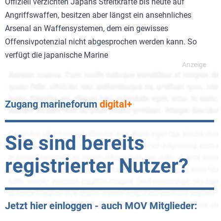
Offiziell verzichten Japans Streitkräfte bis heute auf
Angriffswaffen, besitzen aber längst ein ansehnliches
Arsenal an Waffensystemen, dem ein gewisses
Offensivpotenzial nicht abgesprochen werden kann. So
verfügt die japanische Marine
Zugang marineforum
digital+
Sie sind bereits
registrierter Nutzer?
Jetzt hier einloggen - auch MOV Mitglieder: