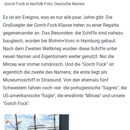
Gorch Fock in Norfolk Foto: Deutsche Marine
Es ist ein Ereignis, was es nur alle paar Jahre gibt: Die
Großsegler der Gorch-Fock-Klasse treten zu einer Regatta
gegeneinander an. Das Besondere: die Schiffe sind nahezu
baugleich, wurden bei Blohm+Voss in Hamburg gebaut.
Nach dem Zweiten Weltkrieg wurden diese Schiffe unter
neuen Namen und Eigentümern weiter genutzt. Nur die
Mircea war immer rumänisch. Und die "Gorch Fock" ist
eigentlich die zweite des Namens, die erste liegt als
Museumsschiff in Stralsund. Von den ehemals fünf
Schwestern fahren noch vier: die portugiesische "Sagres", die
US-amerikanische "Eagle", die erwähnte "Mircea" und unsere
"Gorch Fock".