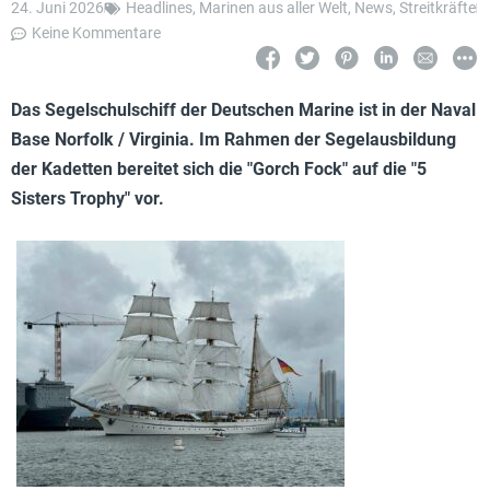
24. Juni 2026
Headlines
,
Marinen aus aller Welt
,
News
,
Streitkräfte
Keine Kommentare
Das Segelschulschiff der Deutschen Marine ist in der Naval
Base Norfolk / Virginia. Im Rahmen der Segelausbildung
der Kadetten bereitet sich die "Gorch Fock" auf die "5
Sisters Trophy" vor.