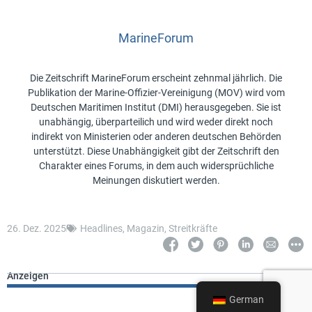
MarineForum
Die Zeitschrift MarineForum erscheint zehnmal jährlich. Die
Publikation der Marine-Offizier-Vereinigung (MOV) wird vom
Deutschen Maritimen Institut (DMI) herausgegeben. Sie ist
unabhängig, überparteilich und wird weder direkt noch
indirekt von Ministerien oder anderen deutschen Behörden
unterstützt. Diese Unabhängigkeit gibt der Zeitschrift den
Charakter eines Forums, in dem auch widersprüchliche
Meinungen diskutiert werden.
26. Dez. 2025
Headlines
,
Magazin
,
Streitkräfte
Anzeigen
German