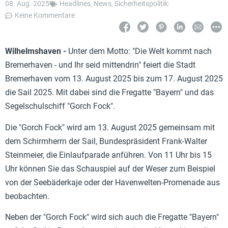
08. Aug. 2025
Headlines
,
News
,
Sicherheitspolitik
Keine Kommentare
Wilhelmshaven -
Unter dem Motto: "Die Welt kommt nach
Bremerhaven - und Ihr seid mittendrin" feiert die Stadt
Bremerhaven vom 13. August 2025 bis zum 17. August 2025
die Sail 2025. Mit dabei sind die Fregatte "Bayern" und das
Segelschulschiff "Gorch Fock".
Die "Gorch Fock" wird am 13. August 2025 gemeinsam mit
dem Schirmherrn der Sail, Bundespräsident Frank-Walter
Steinmeier, die Einlaufparade anführen. Von 11 Uhr bis 15
Uhr können Sie das Schauspiel auf der Weser zum Beispiel
von der Seebäderkaje oder der Havenwelten-Promenade aus
beobachten.
Neben der "Gorch Fock" wird sich auch die Fregatte "Bayern"