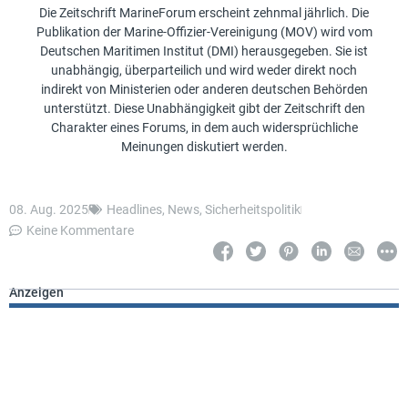
Die Zeitschrift MarineForum erscheint zehnmal jährlich. Die
Publikation der Marine-Offizier-Vereinigung (MOV) wird vom
Deutschen Maritimen Institut (DMI) herausgegeben. Sie ist
unabhängig, überparteilich und wird weder direkt noch
indirekt von Ministerien oder anderen deutschen Behörden
unterstützt. Diese Unabhängigkeit gibt der Zeitschrift den
Charakter eines Forums, in dem auch widersprüchliche
Meinungen diskutiert werden.
08. Aug. 2025
Headlines
,
News
,
Sicherheitspolitik
Keine Kommentare
Anzeigen