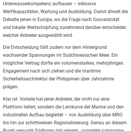
Unterwasserkompetenz aufbauen – inklusive
Werftkapazitäten, Wartung und Ausbildung. Damit ähnelt die
Debatte jenen in Europa, wo die Frage nach Souveränität
und lokaler Wertschöpfung zunehmend darüber entscheidet,
welcher Anbieter ausgewählt wird.
Die Entscheidung fällt zudem vor dem Hintergrund
wachsender Spannungen im Südchinesischen Meer. Ein
möglicher Vertrag dürfte ein volumenstarkes, mehrjähriges
Engagement nach sich ziehen und die maritime
Sicherheitsarchitektur der Philippinen über Jahrzehnte
prägen.
Klar ist: Vorteile hat jener Anbieter, der nicht nur eine
Plattform liefert, sondern die Lernkurve der Marine und den
industriellen Aufbau begleitet – von Ausbildung über MRO
bis hin zur schrittweisen Regionalisierung. Genau an diesem
Punkt versucht Südkorea mit seinem „complete submarine