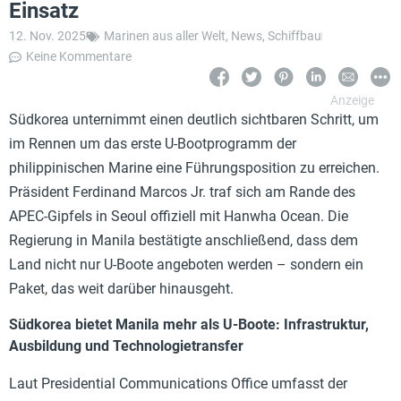
Einsatz
12. Nov. 2025
Marinen aus aller Welt
,
News
,
Schiffbau
Keine Kommentare
Südkorea unternimmt einen deutlich sichtbaren Schritt, um
im Rennen um das erste U-Bootprogramm der
philippinischen Marine eine Führungsposition zu erreichen.
Präsident Ferdinand Marcos Jr. traf sich am Rande des
APEC-Gipfels in Seoul offiziell mit Hanwha Ocean. Die
Regierung in Manila bestätigte anschließend, dass dem
Land nicht nur U-Boote angeboten werden – sondern ein
Paket, das weit darüber hinausgeht.
Südkorea bietet Manila mehr als U-Boote: Infrastruktur,
Ausbildung und Technologietransfer
Laut Presidential Communications Office umfasst der