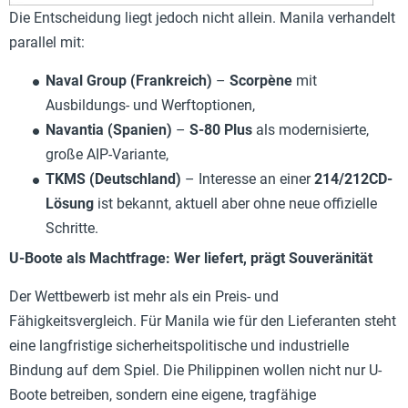
Die Entscheidung liegt jedoch nicht allein. Manila verhandelt
parallel mit:
Naval Group (Frankreich)
–
Scorpène
mit
Ausbildungs- und Werftoptionen,
Navantia (Spanien)
–
S-80 Plus
als modernisierte,
große AIP-Variante,
TKMS (Deutschland)
– Interesse an einer
214/212CD-
Lösung
ist bekannt, aktuell aber ohne neue offizielle
Schritte.
U-Boote als Machtfrage: Wer liefert, prägt Souveränität
Der Wettbewerb ist mehr als ein Preis- und
Fähigkeitsvergleich. Für Manila wie für den Lieferanten steht
eine langfristige sicherheitspolitische und industrielle
Bindung auf dem Spiel. Die Philippinen wollen nicht nur U-
Boote betreiben, sondern eine eigene, tragfähige