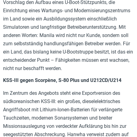
Vorschlag den Aufbau eines U-Boot-Stützpunkts, die
Einrichtung eines Wartungs- und Modernisierungszentrums
im Land sowie ein Ausbildungssystem einschließlich
Simulatoren und langfristiger Betreiberunterstützung. Mit
anderen Worten: Manila wird nicht nur Kunde, sondern soll
zum selbstständig handlungsfähigen Betreiber werden. Für
ein Land, das bislang keine U-Bootstruppe besitzt, ist das ein
entscheidender Punkt – Fähigkeiten müssen erst wachsen,
nicht nur beschafft werden.
KSS-III gegen Scorpène, S-80 Plus und U212CD/U214
Im Zentrum des Angebots steht eine Exportversion des
südkoreanischen KSS-III: ein großes, dieselelektrisches
Angriffsboot mit Lithium-Ionen-Batterien für verlängerte
Tauchzeiten, modernen Sonarsystemen und breiter
Missionsauslegung von verdeckter Aufklärung bis hin zur
seegestützten Abschreckung. Hanwha verweist zudem auf