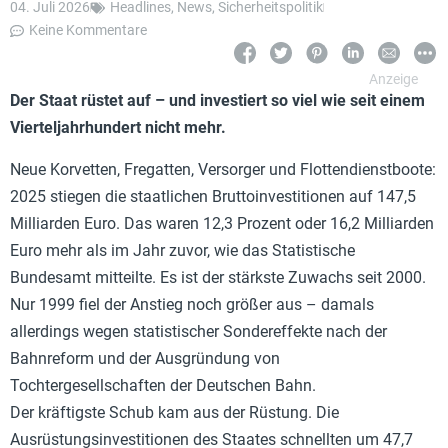
04. Juli 2026
Headlines
,
News
,
Sicherheitspolitik
Keine Kommentare
Der Staat rüstet auf – und investiert so viel wie seit einem
Vierteljahrhundert nicht mehr.
Neue Korvetten, Fregatten, Versorger und Flottendienstboote:
2025 stiegen die staatlichen Bruttoinvestitionen auf 147,5
Milliarden Euro. Das waren 12,3 Prozent oder 16,2 Milliarden
Euro mehr als im Jahr zuvor, wie das Statistische
Bundesamt mitteilte. Es ist der stärkste Zuwachs seit 2000.
Nur 1999 fiel der Anstieg noch größer aus – damals
allerdings wegen statistischer Sondereffekte nach der
Bahnreform und der Ausgründung von
Tochtergesellschaften der Deutschen Bahn.
Der kräftigste Schub kam aus der Rüstung. Die
Ausrüstungsinvestitionen des Staates schnellten um 47,7