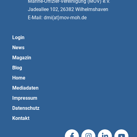
Marine-Offizier-Vereinigung (MOV) e.V.
Jadeallee 102, 26382 Wilhelmshaven
E-Mail: dmi(at)mov-moh.de
Login
News
Magazin
Blog
Home
Mediadaten
Impressum
Datenschutz
Kontakt