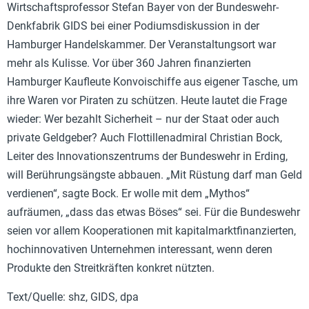
Wirtschaftsprofessor Stefan Bayer von der Bundeswehr-
Denkfabrik GIDS bei einer Podiumsdiskussion in der
Hamburger Handelskammer. Der Veranstaltungsort war
mehr als Kulisse. Vor über 360 Jahren finanzierten
Hamburger Kaufleute Konvoischiffe aus eigener Tasche, um
ihre Waren vor Piraten zu schützen. Heute lautet die Frage
wieder: Wer bezahlt Sicherheit – nur der Staat oder auch
private Geldgeber? Auch Flottillenadmiral Christian Bock,
Leiter des Innovationszentrums der Bundeswehr in Erding,
will Berührungsängste abbauen. „Mit Rüstung darf man Geld
verdienen“, sagte Bock. Er wolle mit dem „Mythos“
aufräumen, „dass das etwas Böses“ sei. Für die Bundeswehr
seien vor allem Kooperationen mit kapitalmarktfinanzierten,
hochinnovativen Unternehmen interessant, wenn deren
Produkte den Streitkräften konkret nützten.
Text/Quelle: shz, GIDS, dpa