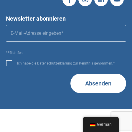
Newsletter abonnieren
*Pflichtfeld
Ich habe die
Datenschutzerklärung
zur Kenntnis genommen.*
Absenden
German