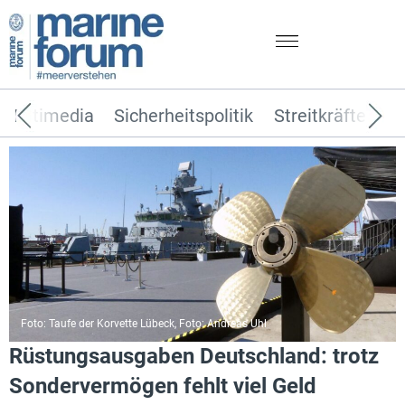
Multimedia
Sicherheitspolitik
Streitkräfte
T
Foto: Taufe der Korvette Lübeck, Foto: Andreas Uhl
Rüstungsausgaben Deutschland: trotz
Sondervermögen fehlt viel Geld