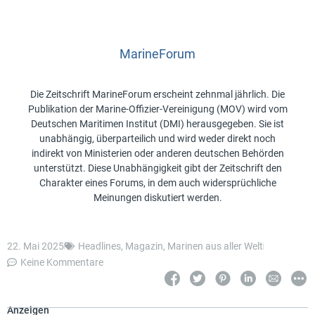
MarineForum
Die Zeitschrift MarineForum erscheint zehnmal jährlich. Die
Publikation der Marine-Offizier-Vereinigung (MOV) wird vom
Deutschen Maritimen Institut (DMI) herausgegeben. Sie ist
unabhängig, überparteilich und wird weder direkt noch
indirekt von Ministerien oder anderen deutschen Behörden
unterstützt. Diese Unabhängigkeit gibt der Zeitschrift den
Charakter eines Forums, in dem auch widersprüchliche
Meinungen diskutiert werden.
22. Mai 2025
Headlines
,
Magazin
,
Marinen aus aller Welt
Keine Kommentare
Anzeigen