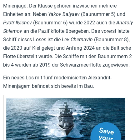
Minenjagd. Der Klasse gehören inzwischen mehrere
Einheiten an: Neben
Yakov Balyaev
(Baunummer 5) und
Pyotr Ilyichev
(Baunummer 6) wurde 2022 auch die
Anatoly
Shlemov
an die Pazifikflotte übergeben. Das vorerst letzte
Schiff dieses Loses ist die
Lev Chernavin
(Baunummer 8),
die 2020 auf Kiel gelegt und Anfang 2024 an die Baltische
Flotte überstellt wurde. Die Schiffe mit den Baunummern 2
bis 4 wurden ab 2019 der Schwarzmeerflotte zugewiesen.
Ein neues Los mit fünf modernisierten Alexandrit-
Minenjägern befindet sich bereits im Bau.