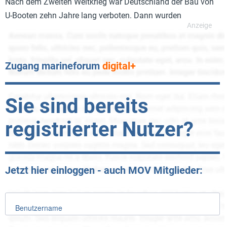
Nach dem Zweiten Weltkrieg war Deutschland der Bau von
U-Booten zehn Jahre lang verboten. Dann wurden
Zugang marineforum
digital+
Sie sind bereits
registrierter Nutzer?
Jetzt hier einloggen - auch MOV Mitglieder:
Benutzername