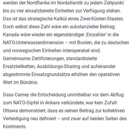
werden der Nordflanke im Nordatlantik zu jedem Zeitpunkt
bis zu vier einsatzbereite Einheiten zur Verfügung stehen.
Das ist das strategische Kalkül eines Zwei-Küsten-Staates.
Doch selbst diese Zahl wäre ein substanzieller Beitrag:
Kanada wäre wieder ein eigenständiger ‚Einzahler‘ in die
NATO-Unterwasserdimension – mit Booten, die zu deutschen
und norwegischen Einheiten interoperabel sind.
Gemeinsame Zertifizierungen, standardisierte
Ersatzteilketten, Ausbildungs-Sharing und aufeinander
abgestimmte Einsatzgrundsätze erhöhen den operativen
Wert im Bündnis.
Dass Carney die Entscheidung unmittelbar vor dem Abflug
zum NATO-Gipfel in Ankara verkündete, war kein Zufall:
Ottawa demonstriert, dass es seinen Beitrag zur kollektiven
Verteidigung neu definiert – und zwar auf beiden Seiten des
Kontinents.