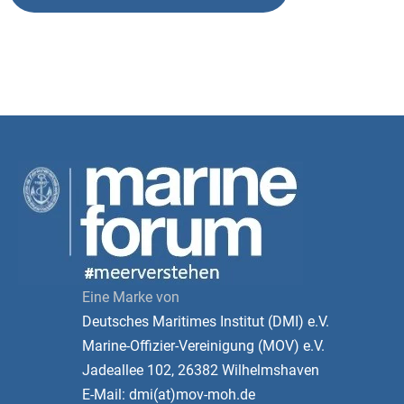
Eine Marke von
Deutsches Maritimes Institut (DMI) e.V.
Marine-Offizier-Vereinigung (MOV) e.V.
Jadeallee 102, 26382 Wilhelmshaven
E-Mail: dmi(at)mov-moh.de