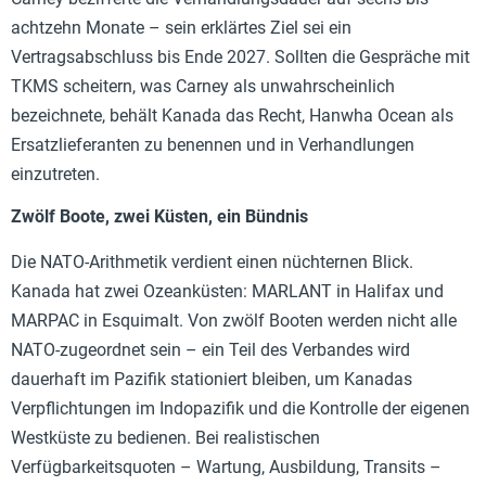
achtzehn Monate – sein erklärtes Ziel sei ein
Vertragsabschluss bis Ende 2027. Sollten die Gespräche mit
TKMS scheitern, was Carney als unwahrscheinlich
bezeichnete, behält Kanada das Recht, Hanwha Ocean als
Ersatzlieferanten zu benennen und in Verhandlungen
einzutreten.
Zwölf Boote, zwei Küsten, ein Bündnis
Die NATO-Arithmetik verdient einen nüchternen Blick.
Kanada hat zwei Ozeanküsten: MARLANT in Halifax und
MARPAC in Esquimalt. Von zwölf Booten werden nicht alle
NATO-zugeordnet sein – ein Teil des Verbandes wird
dauerhaft im Pazifik stationiert bleiben, um Kanadas
Verpflichtungen im Indopazifik und die Kontrolle der eigenen
Westküste zu bedienen. Bei realistischen
Verfügbarkeitsquoten – Wartung, Ausbildung, Transits –