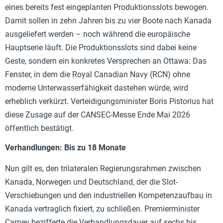
eines bereits fest eingeplanten Produktionsslots bewogen.
Damit sollen in zehn Jahren bis zu vier Boote nach Kanada
ausgeliefert werden – noch während die europäische
Hauptserie läuft. Die Produktionsslots sind dabei keine
Geste, sondern ein konkretes Versprechen an Ottawa: Das
Fenster, in dem die Royal Canadian Navy (RCN) ohne
moderne Unterwasserfähigkeit dastehen würde, wird
erheblich verkürzt. Verteidigungsminister Boris Pistorius hat
diese Zusage auf der CANSEC-Messe Ende Mai 2026
öffentlich bestätigt.
Verhandlungen: Bis zu 18 Monate
Nun gilt es, den trilateralen Regierungsrahmen zwischen
Kanada, Norwegen und Deutschland, der die Slot-
Verschiebungen und den industriellen Kompetenzaufbau in
Kanada vertraglich fixiert, zu schließen. Premierminister
Carney bezifferte die Verhandlungsdauer auf sechs bis