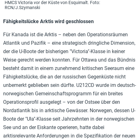
HMCS Victoria vor der Küste von Esquimalt. Foto:
RCN/J.Szymanski
Fähigkeitslücke Arktis wird geschlossen
Für Kanada ist die Arktis – neben den Operationsräumen
Atlantik und Pazifik – eine strategisch dringliche Dimension,
der die U-Boote der bisherigen "Victoria"-Klasse in keiner
Weise gerecht werden konnten. Für Ottawa und das Bündnis
besteht damit in einem zunehmend kritischen Seeraum eine
Fähigkeitslücke, die an der russischen Gegenküste nicht
unbemerkt geblieben sein dürfte. U212CD wurde im deutsch-
norwegischen Gemeinschaftsprogramm für ein breites
Operationsprofil ausgelegt – von der Ostsee über den
Nordatlantik bis in arktische Gewässer. Norwegen, dessen U-
Boote der "Ula"-Klasse seit Jahrzehnten in der norwegischen
See und an der Eiskante operieren, hatte dabei
arktisrelevante Anforderungen in die Spezifikation der neuen