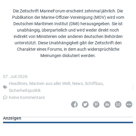
Die Zeitschrift MarineForum erscheint zehnmal jährlich. Die
Publikation der Marine-Offizier-Vereinigung (MOV) wird vom
Deutschen Maritimen Institut (DMI) herausgegeben. Sie ist
unabhängig, überparteilich und wird weder direkt noch
indirekt von Ministerien oder anderen deutschen Behörden
unterstützt. Diese Unabhängigkeit gibt der Zeitschrift den
Charakter eines Forums, in dem auch widersprüchliche
Meinungen diskutiert werden.
07. Juli 2026
Headlines
,
Marinen aus aller Welt
,
News
,
Schiffbau
,
Sicherheitspolitik
Keine Kommentare
Anzeigen