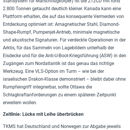
Startsystem für Marschflugkörper) ist die 212CD mit rund
2.800 Tonnen getaucht deutlich kleiner. Kanada kann eine
Plattform erhalten, die auf das konsequente Vermeiden von
Entdeckung optimiert ist: Amagnetischer Stahl, Diamond-
Shape-Rumpf, Pumpenjet-Antrieb, minimale magnetische
und akustische Signaturen. Für verdeckte Operationen in der
Arktis, für das Sammeln von Lagebildern unterhalb der
Eisdecke und für die Anti-U-Boot-Kriegsführung (ASW) in den
Zugängen zum Nordatlantik ist das genau das richtige
Werkzeug. Eine VLS-Option im Turm – wie bei der
israelischen Drakon-Klasse demonstriert – bleibt dabei ohne
Rumpfeingriff integrierbar, sollte Ottawa die
Schlagkraftanforderungen zu einem späteren Zeitpunkt
erweitern wollen.
Zeitlinie: Lücke mit Leihe überbrücken
TKMS hat Deutschland und Norwegen zur Abgabe jeweils