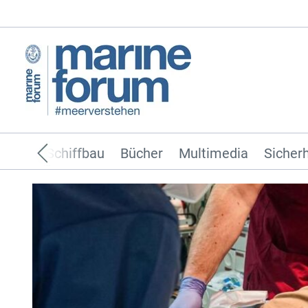
ffahrt
Schiffbau
Bücher
Multimedia
Sicherh