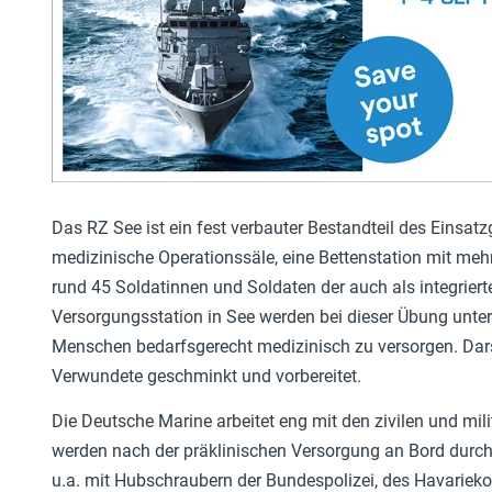
Das RZ See ist ein fest verbauter Bestandteil des Einsa
medizinische Operationssäle, eine Bettenstation mit mehr
rund 45 Soldatinnen und Soldaten der auch als integrie
Versorgungsstation in See werden bei dieser Übung unter 
Menschen bedarfsgerecht medizinisch zu versorgen. Darst
Verwundete geschminkt und vorbereitet.
Die Deutsche Marine arbeitet eng mit den zivilen und mil
werden nach der präklinischen Versorgung an Bord durch
u.a. mit Hubschraubern der Bundespolizei, des Havari