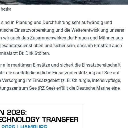
/Theska
sind in Planung und Durchführung sehr aufwändig und
listische Einsatzvorbereitung und die Weiterentwicklung unserer
nen wir auch das Zusammenwirken der Frauen und Männer aus
anitätsdienst üben und sicher sein, dass im Ernstfall auch
iralarzt Dr. Dirk Stölten.
ür alle maritimen Einsätze und sichert die Einsatzbereitschaft
 übt die sanitätsdienstliche Einsatzunterstützung auf See auf
 Versorgung im Einsatzgebiet (z. B. Chirurgie, Intensivpflege,
ungszentrum See (RZ See) erfüllt die Deutsche Marine eine