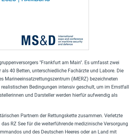
tzgruppenversorgers "Frankfurt am Main". Es umfasst zwei
 als 40 Betten, unterschiedliche Fachärzte und Labore. Die
rtes Marineeinsatzrettungszentrum (iMERZ) bezeichneten
realistischen Bedingungen intensiv geschult, um im Ernstfall
ellerinnen und Darsteller werden hierfür aufwendig als
itärischen Partnern der Rettungskette zusammen. Verletzte
 das RZ See für die weiterführende medizinische Versorgung
ekommandos und des Deutschen Heeres oder an Land mit