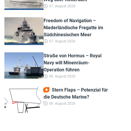
07. August 2026
Freedom of Navigation –
Niederländische Fregatte im
Südchinesischen Meer
07. August 2026
Straße von Hormus – Royal
Navy will Minenräum-
Operation führen
06. August 2026
Stern Flaps – Potenzial für
die Deutsche Marine?
06. August 2026