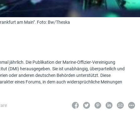
rankfurt am Main". Foto: Bw/Theska
mal jährlich. Die Publikation der Marine-Offizier-Vereinigung
tut (DMI) herausgegeben. Sie ist unabhängig, überparteilich und
terien oder anderen deutschen Behörden unterstützt. Diese
Charakter eines Forums, in dem auch widersprüchliche Meinungen
are