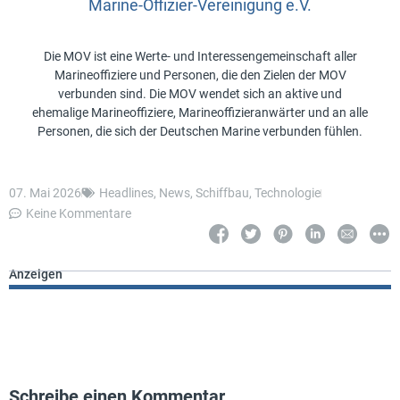
Marine-Offizier-Vereinigung e.V.
Die MOV ist eine Werte- und Interessengemeinschaft aller
Marineoffiziere und Personen, die den Zielen der MOV
verbunden sind. Die MOV wendet sich an aktive und
ehemalige Marineoffiziere, Marineoffizieranwärter und an alle
Personen, die sich der Deutschen Marine verbunden fühlen.
07. Mai 2026
Headlines
,
News
,
Schiffbau
,
Technologie
Keine Kommentare
Anzeigen
Schreibe einen Kommentar