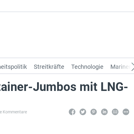
eitspolitik
Streitkräfte
Technologie
Marinen 
tainer-Jumbos mit LNG-
ne Kommentare