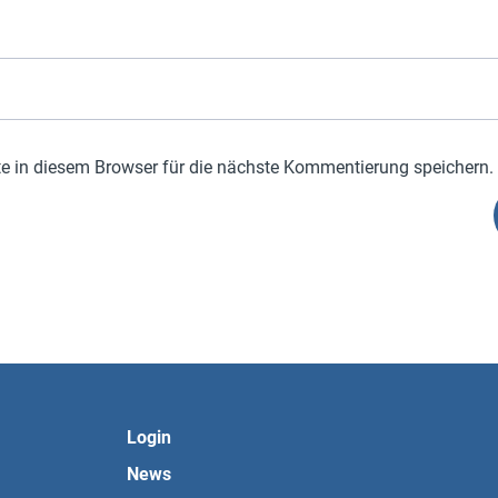
 in diesem Browser für die nächste Kommentierung speichern.
Login
News