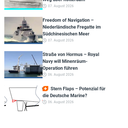
07. August 2026
Freedom of Navigation –
Niederländische Fregatte im
Südchinesischen Meer
07. August 2026
Straße von Hormus – Royal
Navy will Minenräum-
Operation führen
06. August 2026
Stern Flaps – Potenzial für
die Deutsche Marine?
06. August 2026