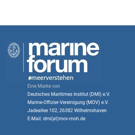
Eine Marke von
Deutsches Maritimes Institut (DMI) e.V.
Marine-Offizier-Vereinigung (MOV) e.V.
Jadeallee 102, 26382 Wilhelmshaven
E-Mail: dmi(at)mov-moh.de