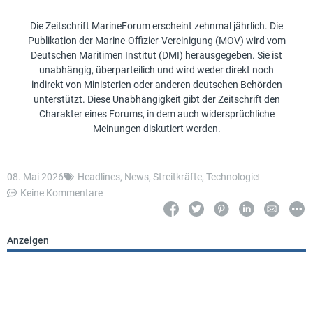
Die Zeitschrift MarineForum erscheint zehnmal jährlich. Die
Publikation der Marine-Offizier-Vereinigung (MOV) wird vom
Deutschen Maritimen Institut (DMI) herausgegeben. Sie ist
unabhängig, überparteilich und wird weder direkt noch
indirekt von Ministerien oder anderen deutschen Behörden
unterstützt. Diese Unabhängigkeit gibt der Zeitschrift den
Charakter eines Forums, in dem auch widersprüchliche
Meinungen diskutiert werden.
08. Mai 2026
Headlines
,
News
,
Streitkräfte
,
Technologie
Keine Kommentare
Anzeigen