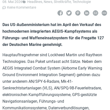
08. Mai 2026
Headlines
,
News
,
Streitkräfte
,
Technologie
Keine Kommentare
Das US-Außenministerium hat im April den Verkauf des
hochmodernen integrierten AEGIS-Kampfsystems als
Führungs- und Waffeneinsatzsystem für die Fregatte 127
der Deutschen Marine genehmigt.
Hauptauftragnehmer sind Lockheed Martin und Raytheon
Technologies. Das Paket umfasst acht Sätze. Neben dem
AEGIS Integrated Combat System (Airborne Early Warning
Ground Environment Integration Segment) gehören dazu
unter anderem AN/SPY-6-Radare, Mk-41-
Senkrechtstartanlagen (VLS), AN/SPQ-9B-Feuerleitradare,
elektronischen Kampfführungssysteme, GPS-gestützte
Navigationsanlagen, Führungs- und
Kommunikationssysteme, Datenverbundlösungen,