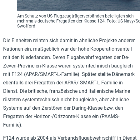
Am Schutz von US-Flugzeugträgerverbänden beteiligten sich
mehrmals deutsche Fregatten der Klasse 124, Foto: US Navy/Sc
Swofford
Die Einheiten reihten sich damit in ähnliche Projekte anderer
Nationen ein, maßgeblich war der hohe Kooperationsanteil
mit den Niederlanden. Deren Flugabwehrfregatten der De-
Zeven-Provincien-Klasse waren systemtechnisch baugleich
mit F124 (APAR/SMART-L-Familie). Später stellte Dänemark
ebenfalls drei Fregatten der APAR/ SMART-L Familie in
Dienst. Die britische, französische und italienische Marine
rüsteten systemtechnisch nicht baugleiche, aber ähnliche
Systeme auf den Zerstören der Daring-Klasse bzw. den
Fregatten der Horizon-/Orizzonte-Klasse ein (PAAMS-
Familie).
F124 wurde ab 2004 als Verbandsflugabwehrschiff in Dienst