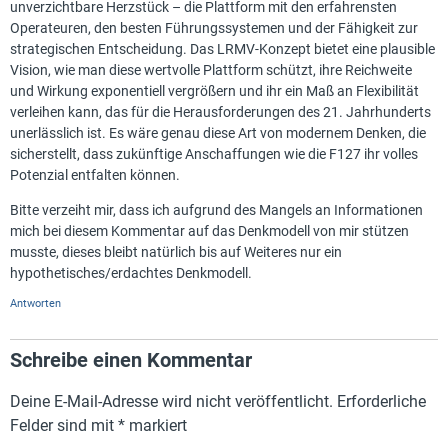
unverzichtbare Herzstück – die Plattform mit den erfahrensten
Operateuren, den besten Führungssystemen und der Fähigkeit zur
strategischen Entscheidung. Das LRMV-Konzept bietet eine plausible
Vision, wie man diese wertvolle Plattform schützt, ihre Reichweite
und Wirkung exponentiell vergrößern und ihr ein Maß an Flexibilität
verleihen kann, das für die Herausforderungen des 21. Jahrhunderts
unerlässlich ist. Es wäre genau diese Art von modernem Denken, die
sicherstellt, dass zukünftige Anschaffungen wie die F127 ihr volles
Potenzial entfalten können.
Bitte verzeiht mir, dass ich aufgrund des Mangels an Informationen
mich bei diesem Kommentar auf das Denkmodell von mir stützen
musste, dieses bleibt natürlich bis auf Weiteres nur ein
hypothetisches/erdachtes Denkmodell.
Antworten
Schreibe einen Kommentar
Deine E-Mail-Adresse wird nicht veröffentlicht.
Erforderliche
Felder sind mit
*
markiert