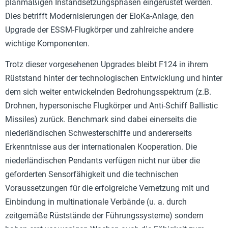
planmäßigen Instandsetzungsphasen eingerüstet werden.
Dies betrifft Modernisierungen der EloKa-Anlage, den
Upgrade der ESSM-Flugkörper und zahlreiche andere
wichtige Komponenten.
Trotz dieser vorgesehenen Upgrades bleibt F124 in ihrem
Rüststand hinter der technologischen Entwicklung und hinter
dem sich weiter entwickelnden Bedrohungsspektrum (z.B.
Drohnen, hypersonische Flugkörper und Anti-Schiff Ballistic
Missiles) zurück. Benchmark sind dabei einerseits die
niederländischen Schwesterschiffe und andererseits
Erkenntnisse aus der internationalen Kooperation. Die
niederländischen Pendants verfügen nicht nur über die
geforderten Sensorfähigkeit und die technischen
Voraussetzungen für die erfolgreiche Vernetzung mit und
Einbindung in multinationale Verbände (u. a. durch
zeitgemäße Rüststände der Führungssysteme) sondern