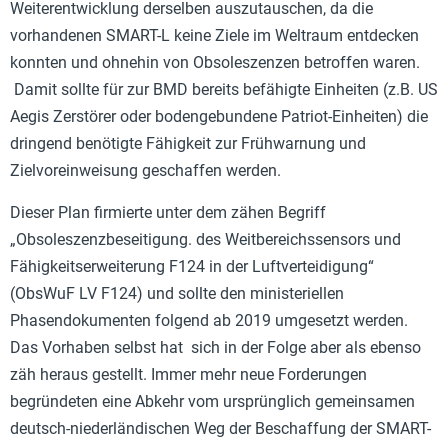
Weiterentwicklung derselben auszutauschen, da die
vorhandenen SMART-L keine Ziele im Weltraum entdecken
konnten und ohnehin von Obsoleszenzen betroffen waren.
Damit sollte für zur BMD bereits befähigte Einheiten (z.B. US
Aegis Zerstörer oder bodengebundene Patriot-Einheiten) die
dringend benötigte Fähigkeit zur Frühwarnung und
Zielvoreinweisung geschaffen werden.
Dieser Plan firmierte unter dem zähen Begriff
„Obsoleszenzbeseitigung. des Weitbereichssensors und
Fähigkeitserweiterung F124 in der Luftverteidigung“
(ObsWuF LV F124) und sollte den ministeriellen
Phasendokumenten folgend ab 2019 umgesetzt werden.
Das Vorhaben selbst hat sich in der Folge aber als ebenso
zäh heraus gestellt. Immer mehr neue Forderungen
begründeten eine Abkehr vom ursprünglich gemeinsamen
deutsch-niederländischen Weg der Beschaffung der SMART-