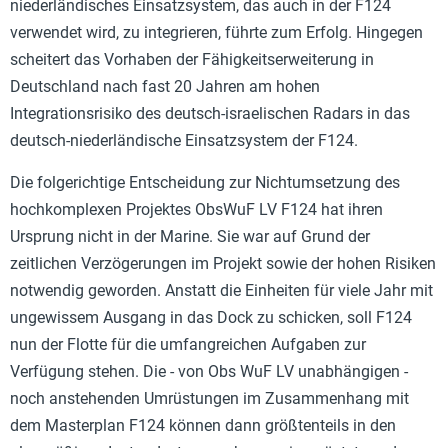
niederländisches Einsatzsystem, das auch in der F124
verwendet wird, zu integrieren, führte zum Erfolg. Hingegen
scheitert das Vorhaben der Fähigkeitserweiterung in
Deutschland nach fast 20 Jahren am hohen
Integrationsrisiko des deutsch-israelischen Radars in das
deutsch-niederländische Einsatzsystem der F124.
Die folgerichtige Entscheidung zur Nichtumsetzung des
hochkomplexen Projektes ObsWuF LV F124 hat ihren
Ursprung nicht in der Marine. Sie war auf Grund der
zeitlichen Verzögerungen im Projekt sowie der hohen Risiken
notwendig geworden. Anstatt die Einheiten für viele Jahr mit
ungewissem Ausgang in das Dock zu schicken, soll F124
nun der Flotte für die umfangreichen Aufgaben zur
Verfügung stehen. Die - von Obs WuF LV unabhängigen -
noch anstehenden Umrüstungen im Zusammenhang mit
dem Masterplan F124 können dann größtenteils in den