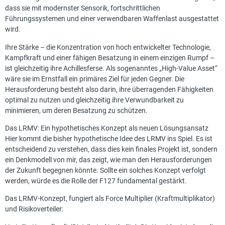
dass sie mit modernster Sensorik, fortschrittlichen
Führungssystemen und einer verwendbaren Waffenlast ausgestattet
wird.
Ihre Stärke – die Konzentration von hoch entwickelter Technologie,
Kampfkraft und einer fähigen Besatzung in einem einzigen Rumpf –
ist gleichzeitig ihre Achillesferse. Als sogenanntes „High-Value Asset“
wäre sie im Ernstfall ein primäres Ziel für jeden Gegner. Die
Herausforderung besteht also darin, ihre überragenden Fähigkeiten
optimal zu nutzen und gleichzeitig ihre Verwundbarkeit zu
minimieren, um deren Besatzung zu schützen.
Das LRMV: Ein hypothetisches Konzept als neuen Lösungsansatz
Hier kommt die bisher hypothetische Idee des LRMV ins Spiel. Es ist
entscheidend zu verstehen, dass dies kein finales Projekt ist, sondern
ein Denkmodell von mir, das zeigt, wie man den Herausforderungen
der Zukunft begegnen könnte. Sollte ein solches Konzept verfolgt
werden, würde es die Rolle der F127 fundamental gestärkt.
Das LRMV-Konzept, fungiert als Force Multiplier (Kraftmultiplikator)
und Risikoverteiler: