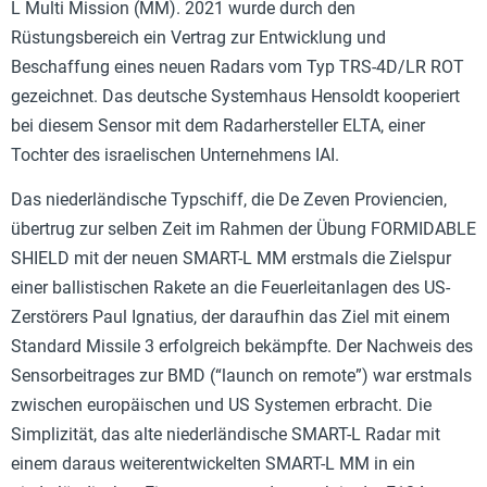
L Multi Mission (MM). 2021 wurde durch den
Rüstungsbereich ein Vertrag zur Entwicklung und
Beschaffung eines neuen Radars vom Typ TRS-4D/LR ROT
gezeichnet. Das deutsche Systemhaus Hensoldt kooperiert
bei diesem Sensor mit dem Radarhersteller ELTA, einer
Tochter des israelischen Unternehmens IAI.
Das niederländische Typschiff, die De Zeven Proviencien,
übertrug zur selben Zeit im Rahmen der Übung FORMIDABLE
SHIELD mit der neuen SMART-L MM erstmals die Zielspur
einer ballistischen Rakete an die Feuerleitanlagen des US-
Zerstörers Paul Ignatius, der daraufhin das Ziel mit einem
Standard Missile 3 erfolgreich bekämpfte. Der Nachweis des
Sensorbeitrages zur BMD (“launch on remote”) war erstmals
zwischen europäischen und US Systemen erbracht. Die
Simplizität, das alte niederländische SMART-L Radar mit
einem daraus weiterentwickelten SMART-L MM in ein