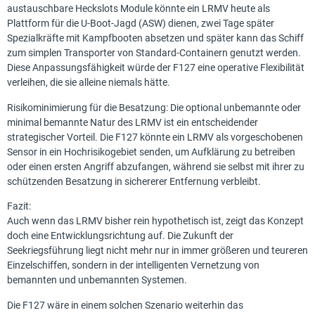
austauschbare Heckslots Module könnte ein LRMV heute als
Plattform für die U-Boot-Jagd (ASW) dienen, zwei Tage später
Spezialkräfte mit Kampfbooten absetzen und später kann das Schiff
zum simplen Transporter von Standard-Containern genutzt werden.
Diese Anpassungsfähigkeit würde der F127 eine operative Flexibilität
verleihen, die sie alleine niemals hätte.
Risikominimierung für die Besatzung: Die optional unbemannte oder
minimal bemannte Natur des LRMV ist ein entscheidender
strategischer Vorteil. Die F127 könnte ein LRMV als vorgeschobenen
Sensor in ein Hochrisikogebiet senden, um Aufklärung zu betreiben
oder einen ersten Angriff abzufangen, während sie selbst mit ihrer zu
schützenden Besatzung in sichererer Entfernung verbleibt.
Fazit:
Auch wenn das LRMV bisher rein hypothetisch ist, zeigt das Konzept
doch eine Entwicklungsrichtung auf. Die Zukunft der
Seekriegsführung liegt nicht mehr nur in immer größeren und teureren
Einzelschiffen, sondern in der intelligenten Vernetzung von
bemannten und unbemannten Systemen.
Die F127 wäre in einem solchen Szenario weiterhin das