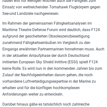
haben erst vor wenigen Wochen auch die Fähigkeit zum
Einsatz von weitreichenden Tomahawk Flugkörpern gegen
See-und Landziele nachgewiesen.
Im Rahmen der gemeinsamen Fähigkeitsanalysen im
Maritime Theatre Defense Forum wird deutlich, dass F124
aufgrund der gescheiterten Obsoleszenzbeseitigung
zunehmend Fähigkeitseinbußen im Vergleich zu den
Eingangs erwähnten Partnermarinen hinnehmen muss. Auch
in der aktuellen Anlaufphase der durch Deutschland
initiierten European Sky Shield Inititive (ESSI) spielt F124
keine Rolle. Es wird nun in den kommenden Jahren bis zum
Zulauf der Nachfolgeeinheiten darum gehen, die noch
vorhandene Luftverteidigungsexpertise in der Marine zu
erhalten und für die künftigen hochkomplexen
Anforderungen weiter zu entwickeln.
Darüber hinaus gäbe es tatsächlich noch zahlreiche