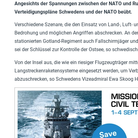
Angesichts der Spannungen zwischen der NATO und Rus
Verteidigungspläne Schwedens und der NATO beübt.
Verschiedene Szenare, die den Einsatz von Land-, Luft- un
Bedrohung und möglichen Angriffen abschrecken. An d
stationierten Gotland-Regiment auch Fallschirmjäger und
sei der Schlüssel zur Kontrolle der Ostsee, so schwedisch
Von der Insel aus, die wie ein riesiger Flugzeugträger mit
Langstreckenraketensysteme eingesetzt werden, um Verbü
abzuschrecken, so Schwedens Vizeadmiral Ewa Skoog Has