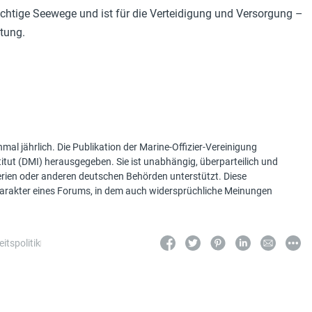
wichtige Seewege und ist für die Verteidigung und Versorgung –
tung.
mal jährlich. Die Publikation der Marine-Offizier-Vereinigung
tut (DMI) herausgegeben. Sie ist unabhängig, überparteilich und
terien oder anderen deutschen Behörden unterstützt. Diese
Charakter eines Forums, in dem auch widersprüchliche Meinungen
itspolitik