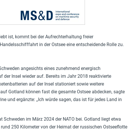
ebt ist, kommt bei der Aufrechterhaltung freier
Handelsschifffahrt in der Ostsee eine entscheidende Rolle zu.
e Schweden angesichts eines zunehmend energisch
der Insel wieder auf. Bereits im Jahr 2018 reaktivierte
nbatterien auf der Insel stationiert sowie weitere
n auf Gotland können fast die gesamte Ostsee abdecken, sagte
ne und ergänzte: „Ich würde sagen, das ist für jedes Land in
rat Schweden im März 2024 der NATO bei. Gotland liegt etwa
rund 250 Kilometer von der Heimat der russischen Ostseeflotte