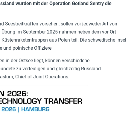
sland wurden mit der Operation Gotland Sentry die
d Seestreitkräften vorsehen, sollen vor jedweder Art von
er Übung im September 2025 nahmen neben dem vor Ort
 Küstenraketentruppen aus Polen teil. Die schwedische Insel
e und polnische Offiziere.
ten in der Ostsee liegt, können verschiedene
ndete zu verteidigen und gleichzeitig Russland
lum, Chief of Joint Operations.