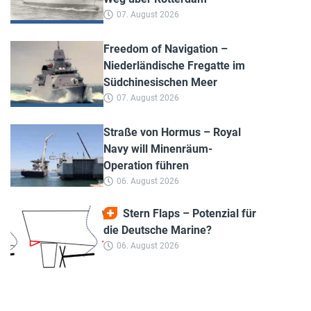
07. August 2026
Freedom of Navigation –
Niederländische Fregatte im
Südchinesischen Meer
07. August 2026
Straße von Hormus – Royal
Navy will Minenräum-
Operation führen
06. August 2026
Stern Flaps – Potenzial für
die Deutsche Marine?
06. August 2026