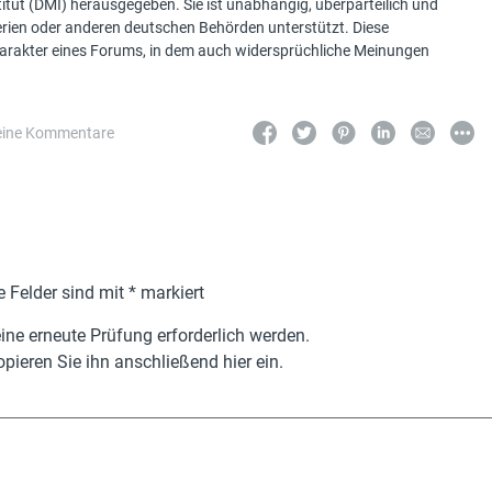
tut (DMI) herausgegeben. Sie ist unabhängig, überparteilich und
terien oder anderen deutschen Behörden unterstützt. Diese
Charakter eines Forums, in dem auch widersprüchliche Meinungen
eine Kommentare
e Felder sind mit
*
markiert
ne erneute Prüfung erforderlich werden.
pieren Sie ihn anschließend hier ein.