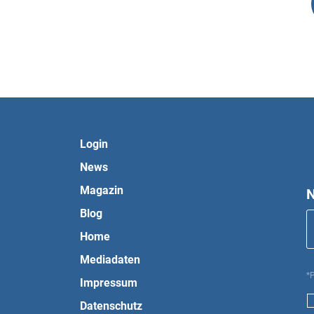
Login
News
Magazin
N
Blog
Home
Mediadaten
*P
Impressum
Datenschutz