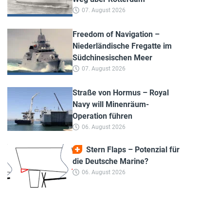
07. August 2026
Freedom of Navigation –
Niederländische Fregatte im
Südchinesischen Meer
07. August 2026
Straße von Hormus – Royal
Navy will Minenräum-
Operation führen
06. August 2026
Stern Flaps – Potenzial für
die Deutsche Marine?
06. August 2026