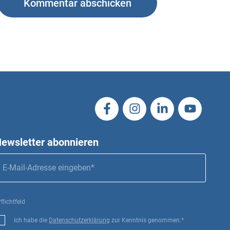
ewsletter abonnieren
flichtfeld
Ich habe die
Datenschutzerklärung
zur Kenntnis genommen.*