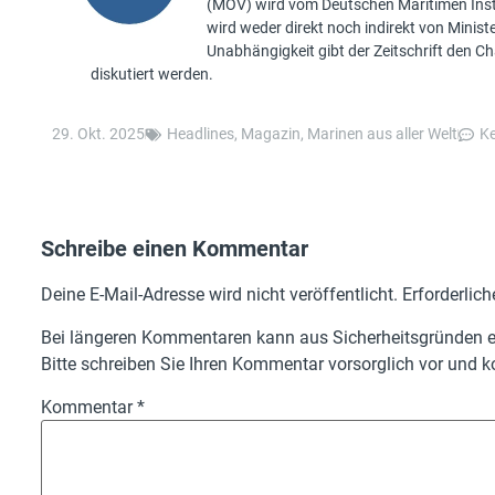
(MOV) wird vom Deutschen Maritimen Insti
wird weder direkt noch indirekt von Minis
Unabhängigkeit gibt der Zeitschrift den 
diskutiert werden.
29. Okt. 2025
Headlines
,
Magazin
,
Marinen aus aller Welt
K
Schreibe einen Kommentar
Deine E-Mail-Adresse wird nicht veröffentlicht.
Erforderlich
Bei längeren Kommentaren kann aus Sicherheitsgründen ei
Bitte schreiben Sie Ihren Kommentar vorsorglich vor und ko
Kommentar
*