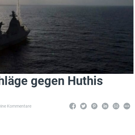
hläge gegen Huthis
eine Kommentare