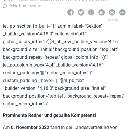
Keine Kommentare
[et_pb_section fb_built="1" admin_label="Sektion"
_builder_version="4.18.0" collapsed="off"
global_colors_info="{}"][et_pb_row _builder_version="4.16"
background_size="initial" background_position="top_left"
background_repeat="repeat" global_colors_info="{}"]
[et_pb_column type="4_4" _builder_version="4.16"
custom_padding="|||" global_colors_info="{}"
custom_padding__hover="|||"][et_pb_text
_builder_version="4.18.0" background_size="initial"
background_position="top_left" background_repeat="repeat"
global_colors_info="{}"]
Prominente Redner und geballte Kompetenz!
Am
8. November 2022
fand in der Landesvertretung von