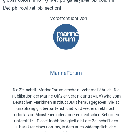
global_colors_info="{}"][/et_pb_gallery][/et_pb_column]
[/et_pb_row][/et_pb_section]
MarineForum
Die Zeitschrift MarineForum erscheint zehnmal jährlich. Die
Publikation der Marine-Offizier-Vereinigung (MOV) wird vom
Deutschen Maritimen Institut (DMI) herausgegeben. Sie ist
unabhängig, überparteilich und wird weder direkt noch
indirekt von Ministerien oder anderen deutschen Behörden
unterstützt. Diese Unabhängigkeit gibt der Zeitschrift den
Charakter eines Forums, in dem auch widersprüchliche