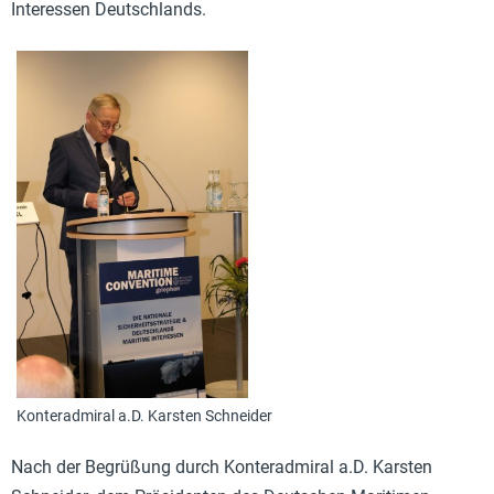
Interessen Deutschlands.
Konteradmiral a.D. Karsten Schneider
Nach der
Begrüßung
durch Konteradmiral a.D.
Karsten