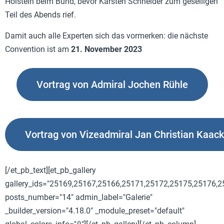
Holstein beim Bund, bevor
Karsten Schneider
zum geselligen
Teil des Abends rief.
Damit auch alle Experten sich das vormerken: die nächste
Convention ist am
21. November 2023
Vortrag von Admiral Jochen Rühle
Vortrag von Vizeadmiral Jan Christian Kaack
[/et_pb_text][et_pb_gallery
gallery_ids="25169,25167,25166,25171,25172,25175,25176,
posts_number="14" admin_label="Galerie"
_builder_version="4.18.0" _module_preset="default"