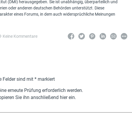
tut (DMI) herausgegeben. Sie ist unabhängig, überparteilich und
terien oder anderen deutschen Behörden unterstützt. Diese
Charakter eines Forums, in dem auch widersprüchliche Meinungen
Keine Kommentare
e Felder sind mit
*
markiert
ne erneute Prüfung erforderlich werden.
pieren Sie ihn anschließend hier ein.