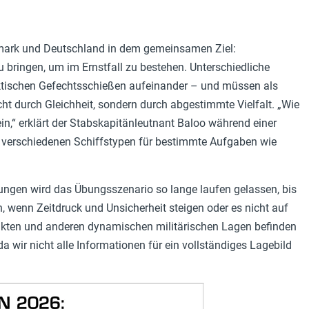
emark und Deutschland in dem gemeinsamen Ziel:
 bringen, um im Ernstfall zu bestehen. Unterschiedliche
aktischen Gefechtsschießen aufeinander – und müssen als
icht durch Gleichheit, sondern durch abgestimmte Vielfalt. „Wie
in,“ erklärt der Stabskapitänleutnant Baloo während einer
 verschiedenen Schiffstypen für bestimmte Aufgaben wie
ungen wird das Übungsszenario so lange laufen gelassen, bis
 wenn Zeitdruck und Unsicherheit steigen oder es nicht auf
flikten und anderen dynamischen militärischen Lagen befinden
a wir nicht alle Informationen für ein vollständiges Lagebild