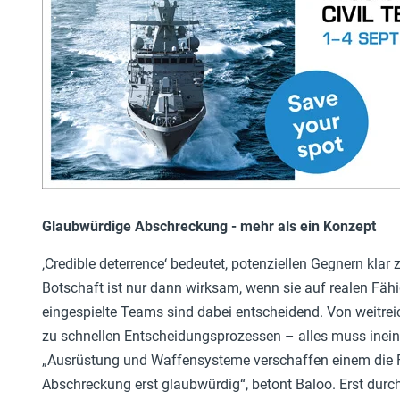
Glaubwürdige Abschreckung - mehr als ein Konzept
‚Credible deterrence‘ bedeutet, potenziellen Gegnern kla
Botschaft ist nur dann wirksam, wenn sie auf realen Fäh
eingespielte Teams sind dabei entscheidend. Von weitrei
zu schnellen Entscheidungsprozessen – alles muss ineinan
„Ausrüstung und Waffensysteme verschaffen einem die F
Abschreckung erst glaubwürdig“, betont Baloo. Erst du