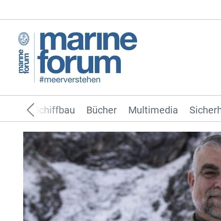
ffahrt
Schiffbau
Bücher
Multimedia
Sicherh