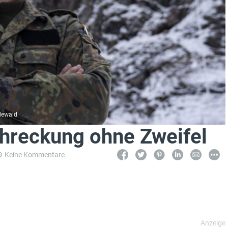
dewald
reckung ohne Zweifel
Keine Kommentare