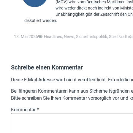
(MOV) wird vom Deutschen Maritimen Insti
wird weder direkt noch indirekt von Minis
Unabhängigkeit gibt der Zeitschrift den 
diskutiert werden.
13. Mai 2026
Headlines
,
News
,
Sicherheitspolitik
,
Streitkräfte
Schreibe einen Kommentar
Deine E-Mail-Adresse wird nicht veröffentlicht.
Erforderlich
Bei längeren Kommentaren kann aus Sicherheitsgründen ei
Bitte schreiben Sie Ihren Kommentar vorsorglich vor und ko
Kommentar
*