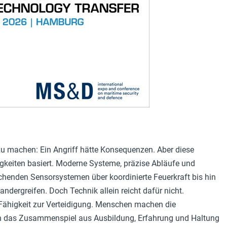
r zu machen: Ein Angriff hätte Konsequenzen. Aber diese
igkeiten basiert. Moderne Systeme, präzise Abläufe und
chenden Sensorsystemen über koordinierte Feuerkraft bis hin
dergreifen. Doch Technik allein reicht dafür nicht.
ähigkeit zur Verteidigung. Menschen machen die
rch das Zusammenspiel aus Ausbildung, Erfahrung und Haltung