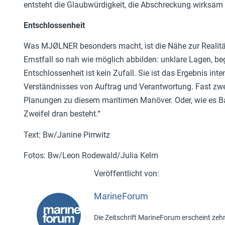
entsteht die Glaubwürdigkeit, die Abschreckung wirksam
Entschlossenheit
Was MJØLNER besonders macht, ist die Nähe zur Realität
Ernstfall so nah wie möglich abbilden: unklare Lagen, b
Entschlossenheit ist kein Zufall. Sie ist das Ergebnis in
Verständnisses von Auftrag und Verantwortung. Fast zwei
Planungen zu diesem maritimen Manöver. Oder, wie es Ba
Zweifel dran besteht.“
Text: Bw/Janine Pirrwitz
Fotos: Bw/Leon Rodewald/Julia Kelm
MarineForum
Die Zeitschrift MarineForum erscheint zehn