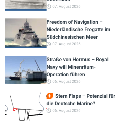
07. August 2026
Freedom of Navigation –
Niederländische Fregatte im
Südchinesischen Meer
07. August 2026
Straße von Hormus – Royal
Navy will Minenräum-
Operation führen
06. August 2026
Stern Flaps – Potenzial für
die Deutsche Marine?
06. August 2026