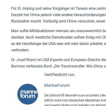
Für Xi Jinping und seine Vorgänger ist Taiwan eine zentr
Derzeit hat China jedoch viele andere Herausforderungen 
Rückzieher macht. Vorläufig wird China versuchen, einen
Man sollte Militäraktionen niemals als unausweichlich bet
darüber. Auch westliche Demokratien sollten Krieg mit 
es der Handlanger der USA sein will oder daran arbeitet
verhindern.
Dr. Josef Braml ist USA-Experte und European Director de
Burrows verfasstes Buch „Die Traumwandler. Wie China und
MarineForum
Die Zeitschrift MarineForum erscheint zehn
(MOV) wird vom Deutschen Maritimen Insti
wird weder direkt noch indirekt von Minis