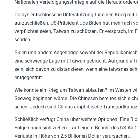
Nationalen Verteidigungsstrategie auf die Herausforder
Colbys entschlossene Unterstützung für einen Krieg mit C
aufzuschließen. US-Präsident Joe Biden hat mehrfach vor
verpflichtet seien, Taiwan zu schützen. Er versprach, im 
senden.
Biden und andere Angehörige sowohl der Republikanische
eine schwierige Lage mit Taiwan gebracht. Aufgrund all 
sein, sich davon zu distanzieren, wenn eine taiwanesisch
entgegentritt.
Wie könnte ein Krieg um Taiwan ablaufen? Im Westen wir
Seeweg beginnen würde. Die Chinesen bereiten sich sicher
sehen. Jedoch sind Chinas amphibische Transportkapazi
Schließlich verfügt China über weitere Optionen. Eine Bl
Folgen nach sich ziehen. Laut einem Bericht des US-Auß
Verluste in Höhe von 2,5 Billionen Dollar verursachen.