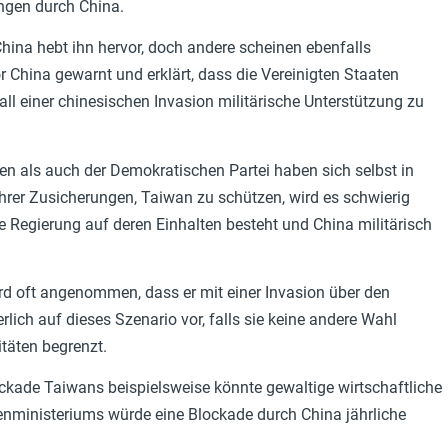
ungen durch China.
hina hebt ihn hervor, doch andere scheinen ebenfalls
 China gewarnt und erklärt, dass die Vereinigten Staaten
Fall einer chinesischen Invasion militärische Unterstützung zu
n als auch der Demokratischen Partei haben sich selbst in
ihrer Zusicherungen, Taiwan zu schützen, wird es schwierig
e Regierung auf deren Einhalten besteht und China militärisch
d oft angenommen, dass er mit einer Invasion über den
lich auf dieses Szenario vor, falls sie keine andere Wahl
täten begrenzt.
ockade Taiwans beispielsweise könnte gewaltige wirtschaftliche
enministeriums würde eine Blockade durch China jährliche