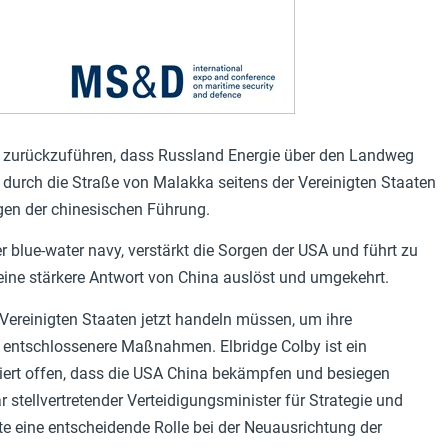
f zurückzuführen, dass Russland Energie über den Landweg
 durch die Straße von Malakka seitens der Vereinigten Staaten
gen der chinesischen Führung.
 blue-water navy, verstärkt die Sorgen der USA und führt zu
eine stärkere Antwort von China auslöst und umgekehrt.
 Vereinigten Staaten jetzt handeln müssen, um ihre
r entschlossenere Maßnahmen. Elbridge Colby ist ein
iert offen, dass die USA China bekämpfen und besiegen
stellvertretender Verteidigungsminister für Strategie und
te eine entscheidende Rolle bei der Neuausrichtung der