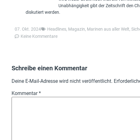
Unabhängigkeit gibt der Zeitschrift den 
diskutiert werden.
07. Okt. 2024
Headlines
,
Magazin
,
Marinen aus aller Welt
,
Sich
Keine Kommentare
Schreibe einen Kommentar
Deine E-Mail-Adresse wird nicht veröffentlicht.
Erforderlich
Kommentar
*