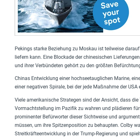
Pekings starke Beziehung zu Moskau ist teilweise darau
liefern kann. Eine Blockade der chinesischen Lieferungen
und ihrer Verbündeten gehört zu den größten Befürchtun
Chinas Entwicklung einer hochseetauglichen Marine, einer
einer negativen Spirale, bei der jede Maßnahme der USA 
Viele amerikanische Strategen sind der Ansicht, dass die
Vormachtstellung im Pazifik zu wahren und plädieren fü
prominenter Befürworter dieser Sichtweise und argument
müssen, um ihre Spitzenposition zu behaupten. Colby war 
Streitkräfteentwicklung in der Trump-Regierung und spiel