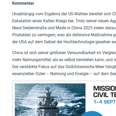
Kommentar
Unabhängig vom Ergebnis der US-Wahlen bereitet sich Chi
Eskalation eines Kalten Kriegs bei. Trotz seiner neuen Aggr
Neue Seidenstraße und Made in China 2025 zielen darau
Produkten zu verringern, was als defensive Maßnahme g
der USA auf dem Gebiet der Hochtechnologie gesehen w
China ist sich seiner größeren Verwundbarkeit im Vergle
mehr Nahrungsmittel, als es selbst herstellen kann, und 
Der verstärkte Fokus auf das Südchinesische Meer hängt
essenziellen Güter – Nahrung und Energie – auf dem See