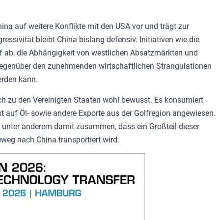
na auf weitere Konflikte mit den USA vor und trägt zur
essivität bleibt China bislang defensiv. Initiativen wie die
f ab, die Abhängigkeit von westlichen Absatzmärkten und
egenüber den zunehmenden wirtschaftlichen Strangulationen
erden kann.
ich zu den Vereinigten Staaten wohl bewusst. Es konsumiert
ist auf Öl- sowie andere Exporte aus der Golfregion angewiesen.
 unter anderem damit zusammen, dass ein Großteil dieser
weg nach China transportiert wird.