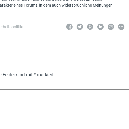
Charakter eines Forums, in dem auch widersprüchliche Meinungen
erheitspolitik
e Felder sind mit
*
markiert