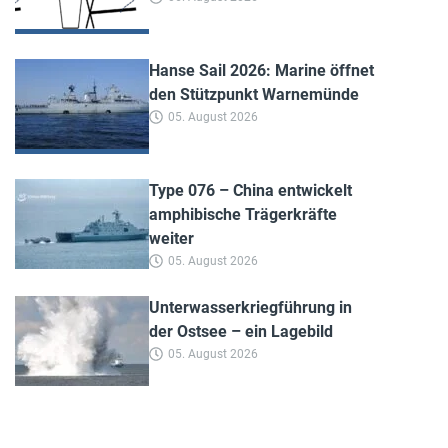
Hanse Sail 2026: Marine öffnet
den Stützpunkt Warnemünde
05. August 2026
Type 076 – China entwickelt
amphibische Trägerkräfte
weiter
05. August 2026
Unterwasserkriegführung in
der Ostsee – ein Lagebild
05. August 2026