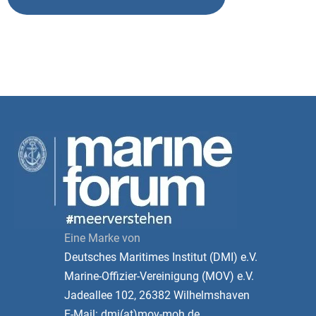
Eine Marke von
Deutsches Maritimes Institut (DMI) e.V.
Marine-Offizier-Vereinigung (MOV) e.V.
Jadeallee 102, 26382 Wilhelmshaven
E-Mail: dmi(at)mov-moh.de