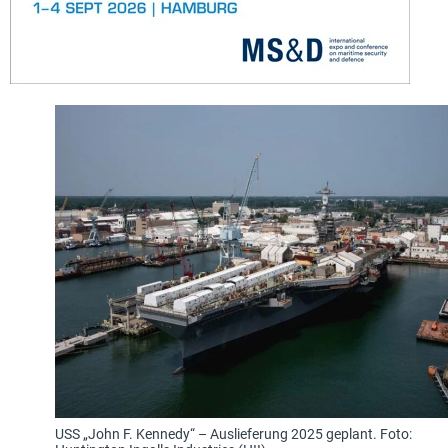
USS „John F. Kennedy“ – Auslieferung 2025 geplant. Foto: