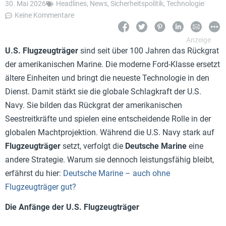
30. Mai 2026
Headlines
,
News
,
Sicherheitspolitik
,
Technologie
Keine Kommentare
U.S. Flugzeugträger
sind seit über 100 Jahren das Rückgrat
der amerikanischen Marine. Die moderne Ford-Klasse ersetzt
ältere Einheiten und bringt die neueste Technologie in den
Dienst. Damit stärkt sie die globale Schlagkraft der U.S.
Navy. Sie bilden das Rückgrat der amerikanischen
Seestreitkräfte und spielen eine entscheidende Rolle in der
globalen Machtprojektion. Während die U.S. Navy stark auf
Flugzeugträger
setzt, verfolgt die
Deutsche Marine
eine
andere Strategie. Warum sie dennoch leistungsfähig bleibt,
erfährst du hier:
Deutsche Marine – auch ohne
Flugzeugträger gut?
Die Anfänge der U.S. Flugzeugträger