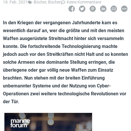
18. Feb. 2021
Bücher
,
Bücher
Keine Kommentare
In den Kriegen der vergangenen Jahrhunderte kam es
wesentlich darauf an, wer die größte und mit den meisten
Waffen ausgerüstete Streitmacht hinter sich versammeln
konnte. Die fortschreitende Technologisierung machte
jedoch auch vor den Streitkräften nicht Halt und so konnten
solche Armeen eine dominante Stellung erringen, die
überlegene oder gar völlig neue Waffen zum Einsatz
brachten. Nun stehen mit der breiten Einführung
unbemannter Systeme und der Nutzung von Cyber-
Operationen zwei weitere technologische Revolutionen vor
der Tür.