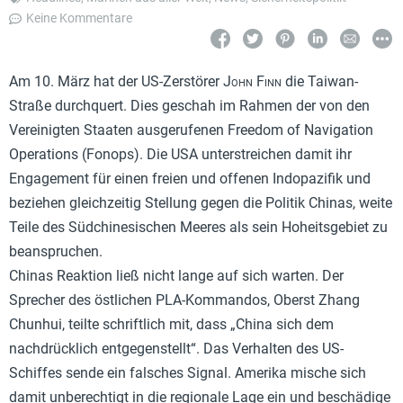
Keine Kommentare
Am 10. März hat der US-Zerstörer
John Finn
die Taiwan-
Straße durchquert. Dies geschah im Rahmen der von den
Vereinigten Staaten ausgerufenen Freedom of Navigation
Operations (Fonops). Die USA unterstreichen damit ihr
Engagement für einen freien und offenen Indopazifik und
beziehen gleichzeitig Stellung gegen die Politik Chinas, weite
Teile des Südchinesischen Meeres als sein Hoheitsgebiet zu
beanspruchen.
Chinas Reaktion ließ nicht lange auf sich warten. Der
Sprecher des östlichen PLA-Kommandos, Oberst Zhang
Chunhui, teilte schriftlich mit, dass „China sich dem
nachdrücklich entgegenstellt“. Das Verhalten des US-
Schiffes sende ein falsches Signal. Amerika mische sich
damit unberechtigt in die regionale Lage ein und beschädige