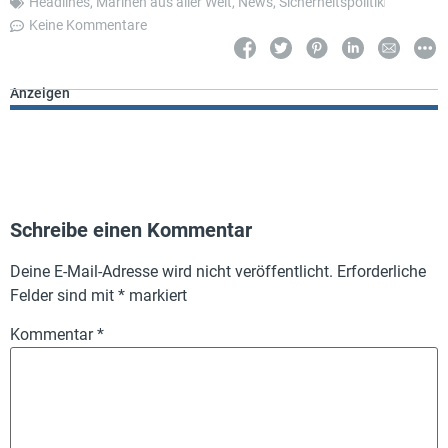
Headlines
,
Marinen aus aller Welt
,
News
,
Sicherheitspolitik
Keine Kommentare
Anzeigen
Schreibe einen Kommentar
Deine E-Mail-Adresse wird nicht veröffentlicht.
Erforderliche
Felder sind mit
*
markiert
Kommentar
*