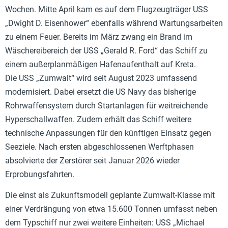
Wochen. Mitte April kam es auf dem Flugzeugträger USS
„Dwight D. Eisenhower“ ebenfalls während Wartungsarbeiten
zu einem Feuer. Bereits im März zwang ein Brand im
Wäschereibereich der USS „Gerald R. Ford“ das Schiff zu
einem außerplanmäßigen Hafenaufenthalt auf Kreta.
Die USS „Zumwalt“ wird seit August 2023 umfassend
modernisiert. Dabei ersetzt die US Navy das bisherige
Rohrwaffensystem durch Startanlagen für weitreichende
Hyperschallwaffen. Zudem erhält das Schiff weitere
technische Anpassungen für den künftigen Einsatz gegen
Seeziele. Nach ersten abgeschlossenen Werftphasen
absolvierte der Zerstörer seit Januar 2026 wieder
Erprobungsfahrten.
Die einst als Zukunftsmodell geplante Zumwalt-Klasse mit
einer Verdrängung von etwa 15.600 Tonnen umfasst neben
dem Typschiff nur zwei weitere Einheiten: USS „Michael