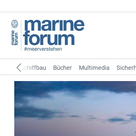
ffahrt
Schiffbau
Bücher
Multimedia
Sicherh