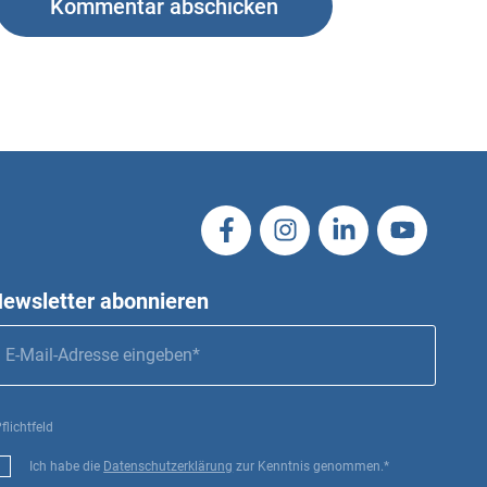
ewsletter abonnieren
flichtfeld
Ich habe die
Datenschutzerklärung
zur Kenntnis genommen.*