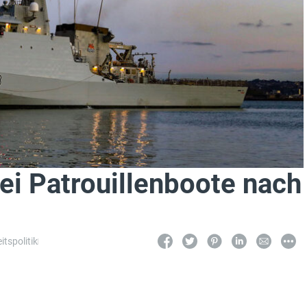
ei Patrouillenboote nach
itspolitik