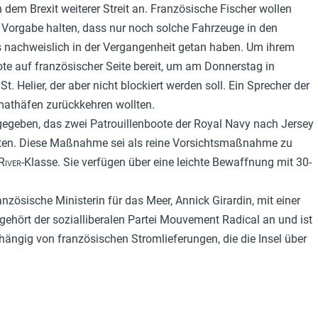
dem Brexit weiterer Streit an. Französische Fischer wollen
n Vorgabe halten, dass nur noch solche Fahrzeuge in den
ts nachweislich in der Vergangenheit getan haben. Um ihrem
te auf französischer Seite bereit, um am Donnerstag in
t. Helier, der aber nicht blockiert werden soll. Ein Sprecher der
mathäfen zurückkehren wollten.
egeben, das zwei Patrouillenboote der Royal Navy nach Jersey
ten. Diese Maßnahme sei als reine Vorsichtsmaßnahme zu
River
-Klasse. Sie verfügen über eine leichte Bewaffnung mit 30-
anzösische Ministerin für das Meer, Annick Girardin, mit einer
ehört der sozialliberalen Partei Mouvement Radical an und ist
hängig von französischen Stromlieferungen, die die Insel über