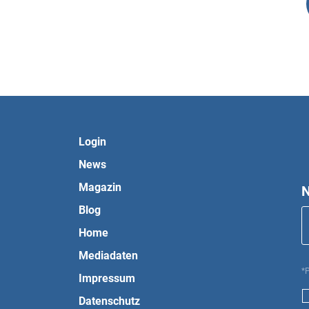
Login
News
Magazin
N
Blog
Home
Mediadaten
*P
Impressum
Datenschutz