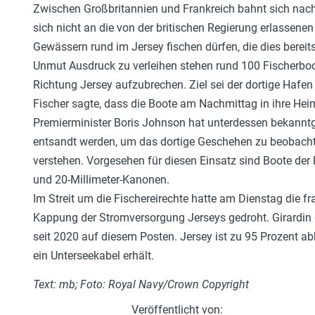
Zwischen Großbritannien und Frankreich bahnt sich nach 
sich nicht an die von der britischen Regierung erlassene
Gewässern rund im Jersey fischen dürfen, die dies berei
Unmut Ausdruck zu verleihen stehen rund 100 Fischerboo
Richtung Jersey aufzubrechen. Ziel sei der dortige Hafen S
Fischer sagte, dass die Boote am Nachmittag in ihre Hei
Premierminister Boris Johnson hat unterdessen bekanntg
entsandt werden, um das dortige Geschehen zu beobach
verstehen. Vorgesehen für diesen Einsatz sind Boote der
und 20-Millimeter-Kanonen.
Im Streit um die Fischereirechte hatte am Dienstag die fr
Kappung der Stromversorgung Jerseys gedroht. Girardin g
seit 2020 auf diesem Posten. Jersey ist zu 95 Prozent ab
ein Unterseekabel erhält.
Text: mb; Foto: Royal Navy/Crown Copyright