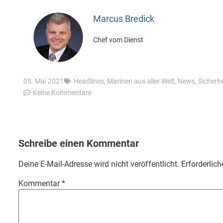
Marcus Bredick
Chef vom Dienst
05. Mai 2021
Headlines
,
Marinen aus aller Welt
,
News
,
Sicherhe
Keine Kommentare
Schreibe einen Kommentar
Deine E-Mail-Adresse wird nicht veröffentlicht.
Erforderlich
Kommentar
*