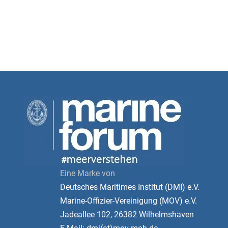
Eine Marke von
Deutsches Maritimes Institut (DMI) e.V.
Marine-Offizier-Vereinigung (MOV) e.V.
Jadeallee 102, 26382 Wilhelmshaven