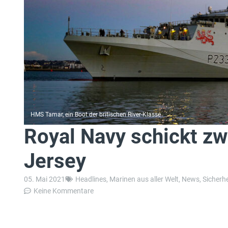
HMS Tamar, ein Boot der britischen River-Klasse
Royal Navy schickt zw
Jersey
05. Mai 2021
Headlines
,
Marinen aus aller Welt
,
News
,
Sicherhe
Keine Kommentare