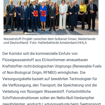
Wasserstoff-Projekt zwischen dem Sultanat Oman, Niederlande
und Deutschland. Foto: Hafenbehörde Amsterdam/HHLA
Der Korridor soll die kommerzielle Einfuhr von
Flüssigwasserstoff aus EU-konformen erneuerbaren
Kraftstoffen nicht-biologischen Ursprungs (Renewable Fuels
of Non-Biological Origin, RFNBO) ermöglichen. Die
Versorgungskette basiert auf bewährten Technologien für
die Verflüssigung, den Transport, die Speicherung und die
Verteilung von flüssigem Wasserstoff. Fortschrittliche
Schiffskonstruktionen sollen ein Netto-Null-Verdampfen
gewährleisten, wodurch Ladungsverluste beim Seetransport