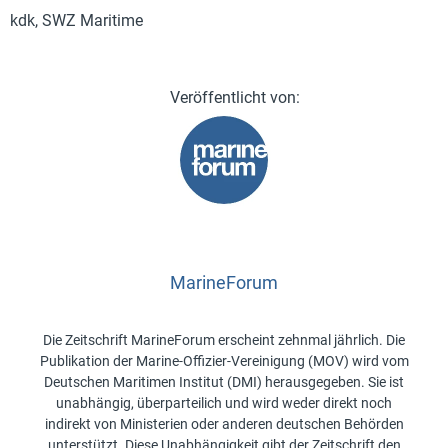
kdk, SWZ Maritime
MarineForum
Die Zeitschrift MarineForum erscheint zehnmal jährlich. Die
Publikation der Marine-Offizier-Vereinigung (MOV) wird vom
Deutschen Maritimen Institut (DMI) herausgegeben. Sie ist
unabhängig, überparteilich und wird weder direkt noch
indirekt von Ministerien oder anderen deutschen Behörden
unterstützt. Diese Unabhängigkeit gibt der Zeitschrift den