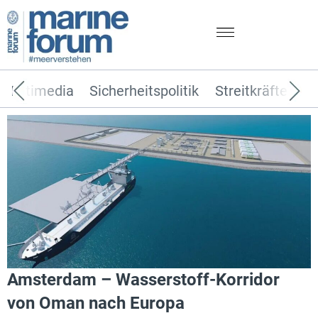
Multimedia
Sicherheitspolitik
Streitkräfte
T
Amsterdam – Wasserstoff-Korridor
von Oman nach Europa