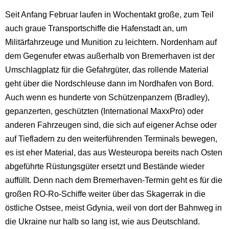
Seit Anfang Februar laufen in Wochentakt große, zum Teil
auch graue Transportschiffe die Hafenstadt an, um
Militärfahrzeuge und Munition zu leichtern. Nordenham auf
dem Gegenufer etwas außerhalb von Bremerhaven ist der
Umschlagplatz für die Gefahrgüter, das rollende Material
geht über die Nordschleuse dann im Nordhafen von Bord.
Auch wenn es hunderte von Schützenpanzern (Bradley),
gepanzerten, geschützten (International MaxxPro) oder
anderen Fahrzeugen sind, die sich auf eigener Achse oder
auf Tiefladern zu den weiterführenden Terminals bewegen,
es ist eher Material, das aus Westeuropa bereits nach Osten
abgeführte Rüstungsgüter ersetzt und Bestände wieder
auffüllt. Denn nach dem Bremerhaven-Termin geht es für die
großen RO-Ro-Schiffe weiter über das Skagerrak in die
östliche Ostsee, meist Gdynia, weil von dort der Bahnweg in
die Ukraine nur halb so lang ist, wie aus Deutschland.