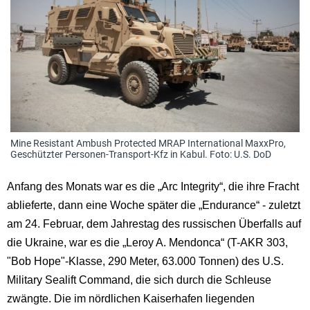
Mine Resistant Ambush Protected MRAP International MaxxPro,
Geschützter Personen-Transport-Kfz in Kabul. Foto: U.S. DoD
Anfang des Monats war es die „Arc Integrity“, die ihre Fracht
ablieferte, dann eine Woche später die „Endurance“ - zuletzt
am 24. Februar, dem Jahrestag des russischen Überfalls auf
die Ukraine, war es die „Leroy A. Mendonca“ (T-AKR 303,
"Bob Hope"-Klasse, 290 Meter, 63.000 Tonnen)
des U.S.
Military Sealift Command
, die sich durch die Schleuse
zwängte. Die im nördlichen Kaiserhafen liegenden