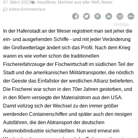
01. März 2023
Headlines
,
Marinen aus aller Welt
,
News
Keine Kommentare
In der Hafenstadt an der Weser registriert man seit jeher die
ein- und ausgehenden Schiffe - und mit jeder Veränderung
der Großwetterlage ändert sich das Profil. Nach dem Krieg
waren es wie vorher schon die traditionellen
Fischereifahrzeuge der Fischwirtschaft im südlichen Teil der
Stadt und die amerikanischen Militärtransporter, die nördlich
der Geeste das Einfallstor der westlichen Allianz belieferten.
Die Fischerei war schon in den 70er Jahren gestorben, und
in den 90ern versiegte der Materialstrom aus den USA.
Damit vollzog sich der Wechsel zu den immer größer
werdenden Containerschiffen und später auch den riesigen
Autofähren, die den Abtransport der deutschen
Automobilindustrie sicherstellten. Nun wird erneut ein