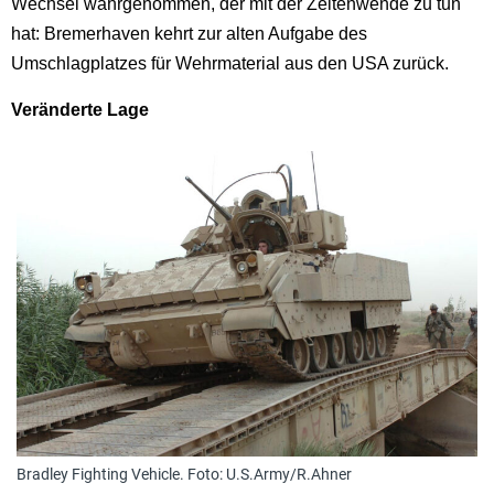
Wechsel wahrgenommen, der mit der Zeitenwende zu tun
hat: Bremerhaven kehrt zur alten Aufgabe des
Umschlagplatzes für Wehrmaterial aus den USA zurück.
Veränderte Lage
Bradley Fighting Vehicle. Foto: U.S.Army/R.Ahner