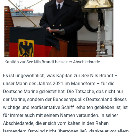
Kapitän zur See Nils Brandt bei seiner Abschiedsrede
Es ist ungewöhnlich, was Kapitän zur See Nils Brandt –
unser Mann des Jahres 2021 im Marineform – für die
Deutsche Marine geleistet hat. Die Tatsache, das nicht nur
der Marine, sondern der Bundesrepublik Deutschland dieses
wichtige und repräsentative Schiff erhalten geblieben ist, ist
für immer auch mit seinem Namen verbunden. In seiner
Abschiedsrede, die er sich vom kalten in den Rahen
lärmendem Ostwind nicht übertönen ließ, dankte er vor allem