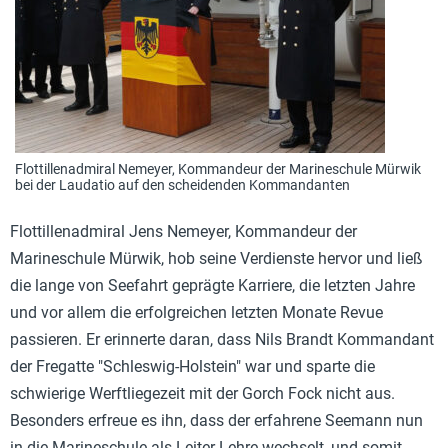
Flottillenadmiral Nemeyer, Kommandeur der Marineschule Mürwik
bei der Laudatio auf den scheidenden Kommandanten
Flottillenadmiral Jens Nemeyer, Kommandeur der
Marineschule Mürwik, hob seine Verdienste hervor und ließ
die lange von Seefahrt geprägte Karriere, die letzten Jahre
und vor allem die erfolgreichen letzten Monate Revue
passieren. Er erinnerte daran, dass Nils Brandt Kommandant
der Fregatte "Schleswig-Holstein" war und sparte die
schwierige Werftliegezeit mit der Gorch Fock nicht aus.
Besonders erfreue es ihn, dass der erfahrene Seemann nun
in die Marineschule als Leiter Lehre wechselt, und somit