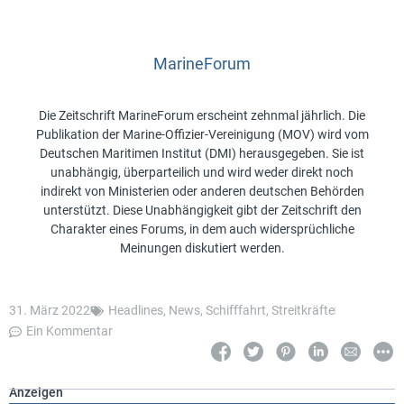
MarineForum
Die Zeitschrift MarineForum erscheint zehnmal jährlich. Die
Publikation der Marine-Offizier-Vereinigung (MOV) wird vom
Deutschen Maritimen Institut (DMI) herausgegeben. Sie ist
unabhängig, überparteilich und wird weder direkt noch
indirekt von Ministerien oder anderen deutschen Behörden
unterstützt. Diese Unabhängigkeit gibt der Zeitschrift den
Charakter eines Forums, in dem auch widersprüchliche
Meinungen diskutiert werden.
31. März 2022
Headlines
,
News
,
Schifffahrt
,
Streitkräfte
Ein Kommentar
Anzeigen