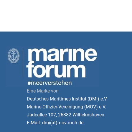
Eine Marke von
Deutsches Maritimes Institut (DMI) e.V.
Marine-Offizier-Vereinigung (MOV) e.V.
Jadeallee 102, 26382 Wilhelmshaven
E-Mail: dmi(at)mov-moh.de