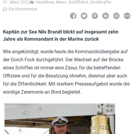
31. März 2022
Headlines
,
News
,
Schifffahrt
,
Streitkräfte
Ein Kommentar
Kapitän zur See Nils Brandt blickt auf insgesamt zehn
Jahre als Kommandant in der Marine zurück
Wie angekündigt, wurde heute die Kommandoübergabe auf
der Gorch Fock durchgeführt. Der Wechsel auf der Brücke
eines Schiffes ist immer eine Zäsur, für die betreffenden
Offiziere und für die Besatzung ohnehin, diesmal aber auch
für die Öffentlichkeit. Mit starkem Presseaufgebot wurde die
würdige Zeremonie an Bord begleitet.