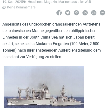
19. Sep. 2025
Headlines
,
Magazin
,
Marinen aus aller Welt
Keine Kommentare
Angesichts des ungebrochen drangsalierenden Auftretens
der chinesischen Marine gegenüber den philippinischen
Einheiten in der South China Sea hat sich Japan bereit
erklärt, seine sechs Abukuma-Fregatten (109 Meter, 2.500
Tonnen) nach ihrer anstehenden Außerdienststellung dem
Inselstaat zur Verfügung zu stellen.