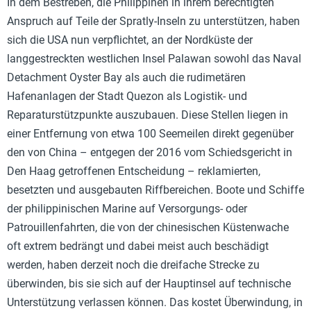
In dem Bestreben, die Philippinen in ihrem berechtigten
Anspruch auf Teile der Spratly-Inseln zu unterstützen, haben
sich die USA nun verpflichtet, an der Nordküste der
langgestreckten westlichen Insel Palawan sowohl das Naval
Detachment Oyster Bay als auch die rudimetären
Hafenanlagen der Stadt Quezon als Logistik- und
Reparaturstützpunkte auszubauen. Diese Stellen liegen in
einer Entfernung von etwa 100 Seemeilen direkt gegenüber
den von China – entgegen der 2016 vom Schiedsgericht in
Den Haag getroffenen Entscheidung – reklamierten,
besetzten und ausgebauten Riffbereichen. Boote und Schiffe
der philippinischen Marine auf Versorgungs- oder
Patrouillenfahrten, die von der chinesischen Küstenwache
oft extrem bedrängt und dabei meist auch beschädigt
werden, haben derzeit noch die dreifache Strecke zu
überwinden, bis sie sich auf der Hauptinsel auf technische
Unterstützung verlassen können. Das kostet Überwindung, in