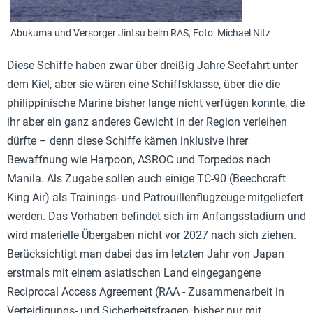
Abukuma und Versorger Jintsu beim RAS, Foto: Michael Nitz
Diese Schiffe haben zwar über dreißig Jahre Seefahrt unter
dem Kiel, aber sie wären eine Schiffsklasse, über die die
philippinische Marine bisher lange nicht verfügen konnte, die
ihr aber ein ganz anderes Gewicht in der Region verleihen
dürfte – denn diese Schiffe kämen inklusive ihrer
Bewaffnung wie Harpoon, ASROC und Torpedos nach
Manila. Als Zugabe sollen auch einige TC-90 (Beechcraft
King Air) als Trainings- und Patrouillenflugzeuge mitgeliefert
werden. Das Vorhaben befindet sich im Anfangsstadium und
wird materielle Übergaben nicht vor 2027 nach sich ziehen.
Berücksichtigt man dabei das im letzten Jahr von Japan
erstmals mit einem asiatischen Land eingegangene
Reciprocal Access Agreement (RAA - Zusammenarbeit in
Verteidigungs- und Sicherheitsfragen, bisher nur mit