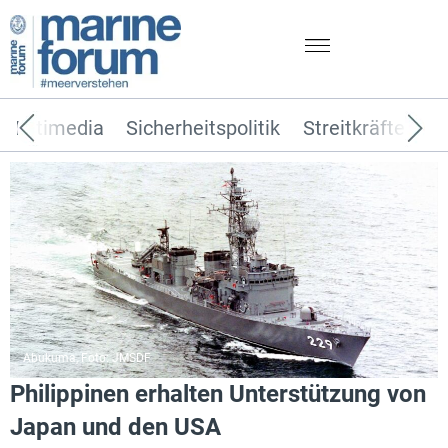
Multimedia
Sicherheitspolitik
Streitkräfte
T
Abukuma, Foto: JMSDF
Philippinen erhalten Unterstützung von
Japan und den USA