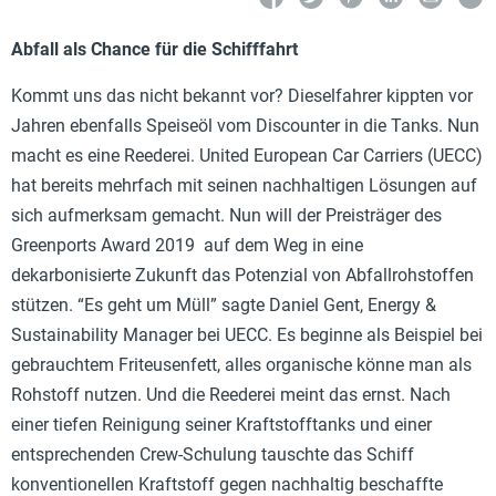
Abfall als Chance für die Schifffahrt
Kommt uns das nicht bekannt vor? Dieselfahrer kippten vor
Jahren ebenfalls Speiseöl vom Discounter in die Tanks. Nun
macht es eine Reederei. United European Car Carriers (UECC)
hat bereits mehrfach mit seinen nachhaltigen Lösungen auf
sich aufmerksam gemacht. Nun will der Preisträger des
Greenports Award 2019 auf dem Weg in eine
dekarbonisierte Zukunft das Potenzial von Abfallrohstoffen
stützen. “Es geht um Müll” sagte Daniel Gent, Energy &
Sustainability Manager bei UECC. Es beginne als Beispiel bei
gebrauchtem Friteusenfett, alles organische könne man als
Rohstoff nutzen. Und die Reederei meint das ernst. Nach
einer tiefen Reinigung seiner Kraftstofftanks und einer
entsprechenden Crew-Schulung tauschte das Schiff
konventionellen Kraftstoff gegen nachhaltig beschaffte