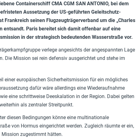
etriebene Containerschiff CMA CGM SAN ANTONIO, bei dem
befristeten Aussetzung der US-geführten Geleitschutz-
at Frankreich seinen Flugzeugträgerverband um die „Charles
 entsandt. Paris bereitet sich damit offenbar auf eine
ngsmission in der strategisch bedeutenden Wasserstraße vor.
e Trägerkampfgruppe verlege angesichts der angespannten Lage
. Die Mission sei rein defensiv ausgerichtet und stehe im
l einer europäischen Sicherheitsmission für ein mögliches
oraussetzung dafür wäre allerdings eine Wiederaufnahme
e eine schrittweise Deeskalation in der Region. Dabei gelten
iterhin als zentraler Streitpunkt.
unter diesen Bedingungen könne eine multinationale
raße von Hormus eingerichtet werden. Zugleich räumte er ein,
n Mission zugestimmt hätten.