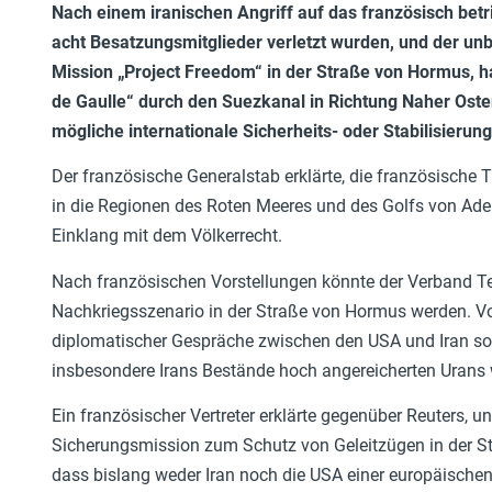
Nach einem iranischen Angriff auf das französisch b
acht Besatzungsmitglieder verletzt wurden, und der un
Mission „Project Freedom“ in der Straße von Hormus, h
de Gaulle“ durch den Suezkanal in Richtung Naher Osten
mögliche internationale Sicherheits- oder Stabilisieru
Der französische Generalstab erklärte, die französisch
in die Regionen des Roten Meeres und des Golfs von Aden
Einklang mit dem Völkerrecht.
Nach französischen Vorstellungen könnte der Verband Tei
Nachkriegsszenario in der Straße von Hormus werden. V
diplomatischer Gespräche zwischen den USA und Iran sowi
insbesondere Irans Bestände hoch angereicherten Urans we
Ein französischer Vertreter erklärte gegenüber Reuters, 
Sicherungsmission zum Schutz von Geleitzügen in der St
dass bislang weder Iran noch die USA einer europäische