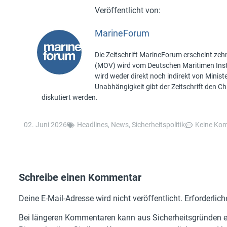
MarineForum
Die Zeitschrift MarineForum erscheint zehn
(MOV) wird vom Deutschen Maritimen Insti
wird weder direkt noch indirekt von Minis
Unabhängigkeit gibt der Zeitschrift den 
diskutiert werden.
02. Juni 2026
Headlines
,
News
,
Sicherheitspolitik
Keine Ko
Schreibe einen Kommentar
Deine E-Mail-Adresse wird nicht veröffentlicht.
Erforderlich
Bei längeren Kommentaren kann aus Sicherheitsgründen ei