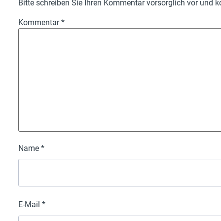
Bitte schreiben Sie Ihren Kommentar vorsorglich vor und ko
Kommentar
*
Name
*
E-Mail
*