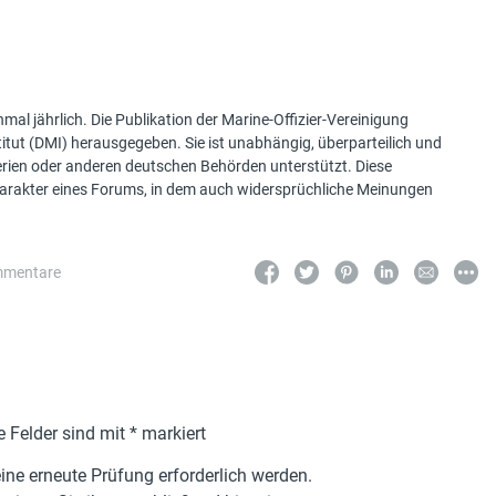
mal jährlich. Die Publikation der Marine-Offizier-Vereinigung
tut (DMI) herausgegeben. Sie ist unabhängig, überparteilich und
terien oder anderen deutschen Behörden unterstützt. Diese
Charakter eines Forums, in dem auch widersprüchliche Meinungen
mmentare
e Felder sind mit
*
markiert
ne erneute Prüfung erforderlich werden.