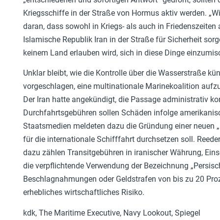
Kriegsschiffe in der Straße von Hormus aktiv werden. „Wir
daran, dass sowohl in Kriegs- als auch in Friedenszeiten a
Islamische Republik Iran in der Straße für Sicherheit sor
keinem Land erlauben wird, sich in diese Dinge einzumis
Unklar bleibt, wie die Kontrolle über die Wasserstraße kü
vorgeschlagen, eine multinationale Marinekoalition aufz
Der Iran hatte angekündigt, die Passage administrativ ko
Durchfahrtsgebühren sollen Schäden infolge amerikanisch
Staatsmedien meldeten dazu die Gründung einer neuen „Pe
für die internationale Schifffahrt durchsetzen soll. Reed
dazu zählen Transitgebühren in iranischer Währung, Eins
die verpflichtende Verwendung der Bezeichnung „Persisc
Beschlagnahmungen oder Geldstrafen von bis zu 20 Proz
erhebliches wirtschaftliches Risiko.
kdk, The Maritime Executive, Navy Lookout, Spiegel