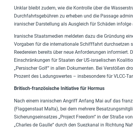
Unklar bleibt zudem, wie die Kontrolle über die Wasserstr
Durchfahrtsgebühren zu erheben und die Passage adminis
iranischer Darstellung als Ausgleich für Schäden infolge 
Iranische Staatsmedien meldeten dazu die Gründung einer 
Vorgaben für die internationale Schifffahrt durchsetzen
Reedereien bereits über neue Anforderungen informiert. 
Einschränkungen für Staaten der US-israelischen Koalit
„Persischer Golf“ in allen Dokumenten. Bei Verstößen d
Prozent des Ladungswertes – insbesondere für VLCC-Tanke
Britisch-französische Initiative für Hormus
Nach einem iranischen Angriff Anfang Mai auf das fra
(Flaggenstaat Malta), bei dem mehrere Besatzungsmitgli
Sicherungseinsatzes „Project Freedom“ in der Straße vo
„Charles de Gaulle“ durch den Suezkanal in Richtung Nah