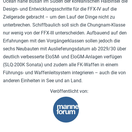
Ocean nahe Busan im Süden der koreanischen Halbinsel die
Design- und Entwicklungsschritte für die FFX-IV auf die
Zielgerade gebracht – um den Lauf der Dinge nicht zu
unterbrechen. Schiffbaulich soll sich die Chungnam-Klasse
nur wenig von der FFX-III unterscheiden. Aufbauend auf den
Erfahrungen mit den Vorgängerklassen sollen jedoch die
sechs Neubauten mit Auslieferungsdatum ab 2029/30 über
deutlich verbesserte EloSM- und EloGM-Anlagen verfügen
(SLQ-200K Sonata) und zudem alle FK-Waffen in einem
Führungs- und Waffenleitsystem integrieren – auch die von
anderen Einheiten in See und an Land.