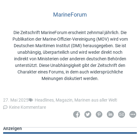
MarineForum
Die Zeitschrift MarineForum erscheint zehnmal jährlich. Die
Publikation der Marine-Offizier-Vereinigung (MOV) wird vom
Deutschen Maritimen Institut (DMI) herausgegeben. Sie ist
unabhängig, überparteilich und wird weder direkt noch
indirekt von Ministerien oder anderen deutschen Behörden
unterstützt. Diese Unabhängigkeit gibt der Zeitschrift den
Charakter eines Forums, in dem auch widersprüchliche
Meinungen diskutiert werden.
27. Mai 2025
Headlines
,
Magazin
,
Marinen aus aller Welt
Keine Kommentare
Anzeigen