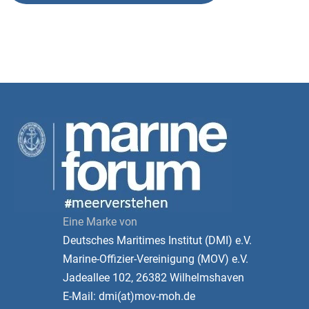
Eine Marke von
Deutsches Maritimes Institut (DMI) e.V.
Marine-Offizier-Vereinigung (MOV) e.V.
Jadeallee 102, 26382 Wilhelmshaven
E-Mail: dmi(at)mov-moh.de