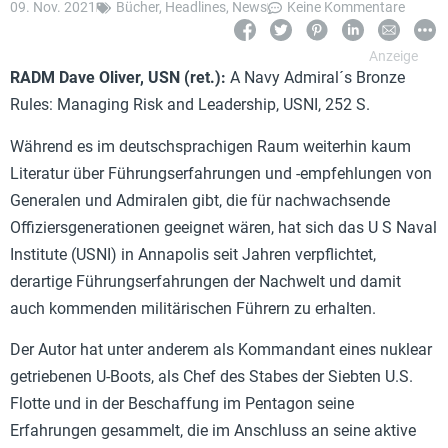
09. Nov. 2021
Bücher
,
Headlines
,
News
Keine Kommentare
RADM
Dave Oliver, USN (ret.):
A Navy Admiral´s Bronze
Rules: Managing Risk and Leadership, USNI, 252 S.
Während es im deutschsprachigen Raum weiterhin kaum
Literatur über Führungserfahrungen und -empfehlungen von
Generalen und Admiralen gibt, die für nachwachsende
Offiziersgenerationen geeignet wären, hat sich das U S Naval
Institute (USNI) in Annapolis seit Jahren verpflichtet,
derartige Führungserfahrungen der Nachwelt und damit
auch kommenden militärischen Führern zu erhalten.
Der Autor hat unter anderem als Kommandant eines nuklear
getriebenen U-Boots, als Chef des Stabes der Siebten U.S.
Flotte und in der Beschaffung im Pentagon seine
Erfahrungen gesammelt, die im Anschluss an seine aktive