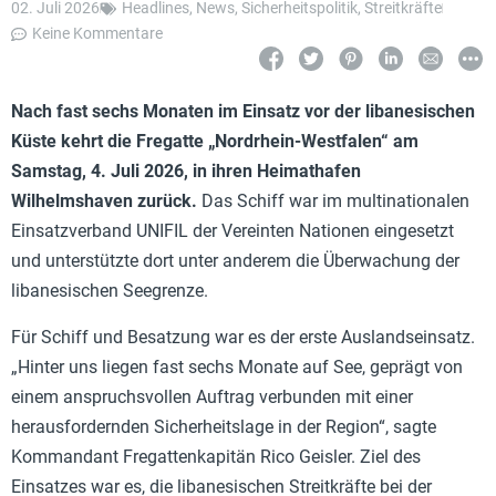
02. Juli 2026
Headlines
,
News
,
Sicherheitspolitik
,
Streitkräfte
Keine Kommentare
Nach fast sechs Monaten im Einsatz vor der libanesischen
Küste kehrt die Fregatte „Nordrhein-Westfalen“ am
Samstag, 4. Juli 2026, in ihren Heimathafen
Wilhelmshaven zurück.
Das Schiff war im multinationalen
Einsatzverband UNIFIL der Vereinten Nationen eingesetzt
und unterstützte dort unter anderem die Überwachung der
libanesischen Seegrenze.
Für Schiff und Besatzung war es der erste Auslandseinsatz.
„Hinter uns liegen fast sechs Monate auf See, geprägt von
einem anspruchsvollen Auftrag verbunden mit einer
herausfordernden Sicherheitslage in der Region“, sagte
Kommandant Fregattenkapitän Rico Geisler. Ziel des
Einsatzes war es, die libanesischen Streitkräfte bei der