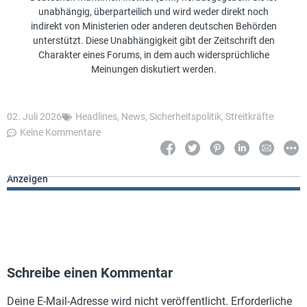
unabhängig, überparteilich und wird weder direkt noch
indirekt von Ministerien oder anderen deutschen Behörden
unterstützt. Diese Unabhängigkeit gibt der Zeitschrift den
Charakter eines Forums, in dem auch widersprüchliche
Meinungen diskutiert werden.
02. Juli 2026
Headlines
,
News
,
Sicherheitspolitik
,
Streitkräfte
Keine Kommentare
Anzeigen
Schreibe einen Kommentar
Deine E-Mail-Adresse wird nicht veröffentlicht.
Erforderliche