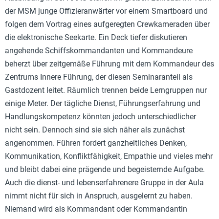
der MSM junge Offizieranwärter vor einem Smartboard und
folgen dem Vortrag eines aufgeregten Crewkameraden über
die elektronische Seekarte. Ein Deck tiefer diskutieren
angehende Schiffskommandanten und Kommandeure
beherzt über zeitgemäße Führung mit dem Kommandeur des
Zentrums Innere Führung, der diesen Seminaranteil als
Gastdozent leitet. Räumlich trennen beide Lerngruppen nur
einige Meter. Der tägliche Dienst, Führungserfahrung und
Handlungskompetenz könnten jedoch unterschiedlicher
nicht sein. Dennoch sind sie sich näher als zunächst
angenommen. Führen fordert ganzheitliches Denken,
Kommunikation, Konfliktfähigkeit, Empathie und vieles mehr
und bleibt dabei eine prägende und begeisternde Aufgabe.
Auch die dienst- und lebenserfahrenere Gruppe in der Aula
nimmt nicht für sich in Anspruch, ausgelernt zu haben.
Niemand wird als Kommandant oder Kommandantin