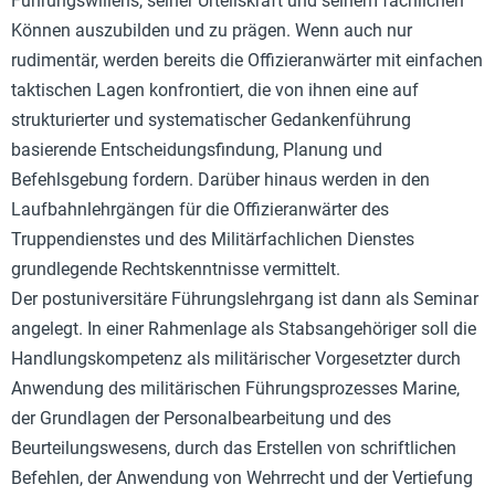
Führungswillens, seiner Urteilskraft und seinem fachlichen
Können auszubilden und zu prägen. Wenn auch nur
rudimentär, werden bereits die Offizieranwärter mit einfachen
taktischen Lagen konfrontiert, die von ihnen eine auf
strukturierter und systematischer Gedankenführung
basierende Entscheidungsfindung, Planung und
Befehlsgebung fordern. Darüber hinaus werden in den
Laufbahnlehrgängen für die Offizieranwärter des
Truppendienstes und des Militärfachlichen Dienstes
grundlegende Rechtskenntnisse vermittelt.
Der postuniversitäre Führungslehrgang ist dann als Seminar
angelegt. In einer Rahmenlage als Stabsangehöriger soll die
Handlungskompetenz als militärischer Vorgesetzter durch
Anwendung des militärischen Führungsprozesses Marine,
der Grundlagen der Personalbearbeitung und des
Beurteilungswesens, durch das Erstellen von schriftlichen
Befehlen, der Anwendung von Wehrrecht und der Vertiefung