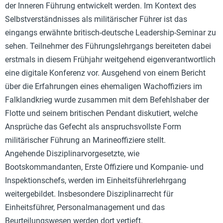
der Inneren Führung entwickelt werden. Im Kontext des
Selbstverständnisses als militärischer Führer ist das
eingangs erwähnte britisch-deutsche Leadership-Seminar zu
sehen. Teilnehmer des Führungslehrgangs bereiteten dabei
erstmals in diesem Frühjahr weitgehend eigenverantwortlich
eine digitale Konferenz vor. Ausgehend von einem Bericht
über die Erfahrungen eines ehemaligen Wachoffiziers im
Falklandkrieg wurde zusammen mit dem Befehlshaber der
Flotte und seinem britischen Pendant diskutiert, welche
Ansprüche das Gefecht als anspruchsvollste Form
militärischer Führung an Marineoffiziere stellt.
Angehende Disziplinarvorgesetzte, wie
Bootskommandanten, Erste Offiziere und Kompanie- und
Inspektionschefs, werden im Einheitsführerlehrgang
weitergebildet. Insbesondere Disziplinarrecht für
Einheitsführer, Personalmanagement und das
Beurteilungswesen werden dort vertieft.