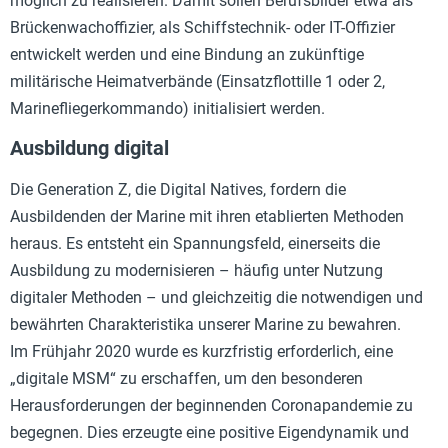
möglich zu realisieren. Damit sollen Berufsbilder etwa als
Brückenwachoffizier, als Schiffstechnik- oder IT-Offizier
entwickelt werden und eine Bindung an zukünftige
militärische Heimatverbände (Einsatzflottille 1 oder 2,
Marinefliegerkommando) initialisiert werden.
Ausbildung digital
Die Generation Z, die Digital Natives, fordern die
Ausbildenden der Marine mit ihren etablierten Methoden
heraus. Es entsteht ein Spannungsfeld, einerseits die
Ausbildung zu modernisieren – häufig unter Nutzung
digitaler Methoden – und gleichzeitig die notwendigen und
bewährten Charakteristika unserer Marine zu bewahren.
Im Frühjahr 2020 wurde es kurzfristig erforderlich, eine
„digitale MSM“ zu erschaffen, um den besonderen
Herausforderungen der beginnenden Coronapandemie zu
begegnen. Dies erzeugte eine positive Eigendynamik und