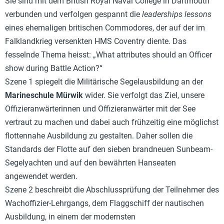
Sie sind mit dem British Royal Naval College in Dartmouth
verbunden und verfolgen gespannt die
leaderships lessons
eines ehemaligen britischen Commodores, der auf der im
Falklandkrieg versenkten HMS Coventry diente. Das
fesselnde Thema heisst: „What attributes should an Officer
show during Battle Action?“
Szene 1 spiegelt die Militärische Segelausbildung an der
Marineschule Mürwik
wider. Sie verfolgt das Ziel, unsere
Offizieranwärterinnen und Offizieranwärter mit der See
vertraut zu machen und dabei auch frühzeitig eine möglichst
flottennahe Ausbildung zu gestalten. Daher sollen die
Standards der Flotte auf den sieben brandneuen Sunbeam-
Segelyachten und auf den bewährten Hanseaten
angewendet werden.
Szene 2 beschreibt die Abschlussprüfung der Teilnehmer des
Wachoffizier-Lehrgangs, dem Flaggschiff der nautischen
Ausbildung, in einem der modernsten