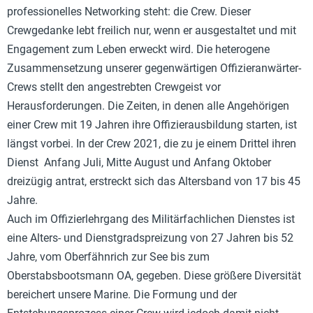
professionelles Networking steht: die Crew. Dieser
Crewgedanke lebt freilich nur, wenn er ausgestaltet und mit
Engagement zum Leben erweckt wird. Die heterogene
Zusammensetzung unserer gegenwärtigen Offizieranwärter-
Crews stellt den angestrebten Crewgeist vor
Herausforderungen. Die Zeiten, in denen alle Angehörigen
einer Crew mit 19 Jahren ihre Offizierausbildung starten, ist
längst vorbei. In der Crew 2021, die zu je einem Drittel ihren
Dienst Anfang Juli, Mitte August und Anfang Oktober
dreizügig antrat, erstreckt sich das Altersband von 17 bis 45
Jahre.
Auch im Offizierlehrgang des Militärfachlichen Dienstes ist
eine Alters- und Dienstgradspreizung von 27 Jahren bis 52
Jahre, vom Oberfähnrich zur See bis zum
Oberstabsbootsmann OA, gegeben. Diese größere Diversität
bereichert unsere Marine. Die Formung und der