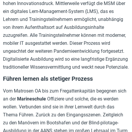
hohen Innovationsdruck. Mittlerweile verfügt die MSM über
ein digitales Lern-Management-System (LMS), das es
Lehrern und Trainingsteilnehmern ermöglicht, unabhängig
von ihrem Aufenthaltsort auf Ausbildungsinhalte
zuzugreifen. Alle Trainingsteilnehmer können mit moderner,
mobiler IT ausgestattet werden. Dieser Prozess wird
ungeachtet der weiteren Pandemieentwicklung fortgesetzt.
Digitalisierte Ausbildung wird so eine langfristige Ergänzung
traditioneller Wissensvermittlung und weckt neue Potenziale.
Führen lernen als stetiger Prozess
Vom Matrosen OA bis zum Fregattenkapitän begegnen sich
an der
Marineschule
Offiziere und solche, die es werden
wollen. Verbunden sind sie in ihrer Lernwelt durch das
Thema Führen. Zurück zu den Eingangsszenen. Zeitgleich
zu den Manövern im Bootshafen und der Blind-pilotage-
Ausbildung in der AANS stehen im großen Lehrsaal im Turm