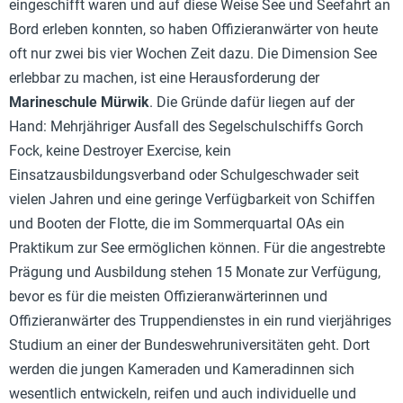
eingeschifft waren und auf diese Weise See und Seefahrt an
Bord erleben konnten, so haben Offizieranwärter von heute
oft nur zwei bis vier Wochen Zeit dazu. Die Dimension See
erlebbar zu machen, ist eine Herausforderung der
Marineschule Mürwik
. Die Gründe dafür liegen auf der
Hand: Mehrjähriger Ausfall des Segelschulschiffs Gorch
Fock, keine Destroyer Exercise, kein
Einsatzausbildungsverband oder Schulgeschwader seit
vielen Jahren und eine geringe Verfügbarkeit von Schiffen
und Booten der Flotte, die im Sommerquartal OAs ein
Praktikum zur See ermöglichen können. Für die angestrebte
Prägung und Ausbildung stehen 15 Monate zur Verfügung,
bevor es für die meisten Offizieranwärterinnen und
Offizieranwärter des Truppendienstes in ein rund vierjähriges
Studium an einer der Bundeswehruniversitäten geht. Dort
werden die jungen Kameraden und Kameradinnen sich
wesentlich entwickeln, reifen und auch individuelle und