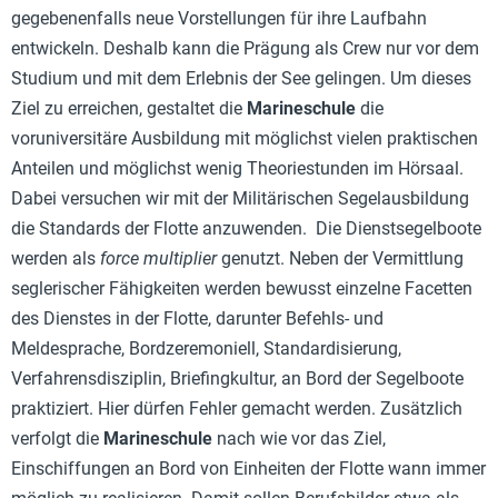
gegebenenfalls neue Vorstellungen für ihre Laufbahn
entwickeln. Deshalb kann die Prägung als Crew nur vor dem
Studium und mit dem Erlebnis der See gelingen. Um dieses
Ziel zu erreichen, gestaltet die
Marineschule
die
voruniversitäre Ausbildung mit möglichst vielen praktischen
Anteilen und möglichst wenig Theoriestunden im Hörsaal.
Dabei versuchen wir mit der Militärischen Segelausbildung
die Standards der Flotte anzuwenden. Die Dienstsegelboote
werden als
force multiplier
genutzt. Neben der Vermittlung
seglerischer Fähigkeiten werden bewusst einzelne Facetten
des Dienstes in der Flotte, darunter Befehls- und
Meldesprache, Bordzeremoniell, Standardisierung,
Verfahrensdisziplin, Briefingkultur, an Bord der Segelboote
praktiziert. Hier dürfen Fehler gemacht werden. Zusätzlich
verfolgt die
Marineschule
nach wie vor das Ziel,
Einschiffungen an Bord von Einheiten der Flotte wann immer