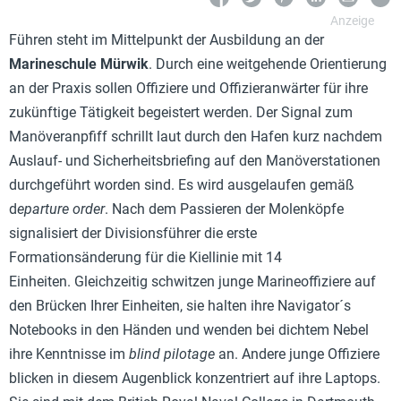
Führen steht im Mittelpunkt der Ausbildung an der
Marineschule Mürwik
. Durch eine weitgehende Orientierung
an der Praxis sollen Offiziere und Offizieranwärter für ihre
zukünftige Tätigkeit begeistert werden. Der Signal zum
Manöveranpfiff schrillt laut durch den Hafen kurz nachdem
Auslauf- und Sicherheitsbriefing auf den Manöverstationen
durchgeführt worden sind. Es wird ausgelaufen gemäß
d
eparture order
. Nach dem Passieren der Molenköpfe
signalisiert der Divisionsführer die erste
Formationsänderung für die Kiellinie mit 14
Einheiten. Gleichzeitig schwitzen junge Marineoffiziere auf
den Brücken Ihrer Einheiten, sie halten ihre Navigator´s
Notebooks in den Händen und wenden bei dichtem Nebel
ihre Kenntnisse im
blind pilotage
an. Andere junge Offiziere
blicken in diesem Augenblick konzentriert auf ihre Laptops.