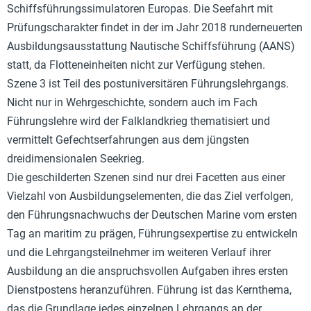
Schiffsführungssimulatoren Europas. Die Seefahrt mit
Prüfungscharakter findet in der im Jahr 2018 runderneuerten
Ausbildungsausstattung Nautische Schiffsführung (AANS)
statt, da Flotteneinheiten nicht zur Verfügung stehen.
Szene 3 ist Teil des postuniversitären Führungslehrgangs.
Nicht nur in Wehrgeschichte, sondern auch im Fach
Führungslehre wird der Falklandkrieg thematisiert und
vermittelt Gefechtserfahrungen aus dem jüngsten
dreidimensionalen Seekrieg.
Die geschilderten Szenen sind nur drei Facetten aus einer
Vielzahl von Ausbildungselementen, die das Ziel verfolgen,
den Führungsnachwuchs der Deutschen Marine vom ersten
Tag an maritim zu prägen, Führungsexpertise zu entwickeln
und die Lehrgangsteilnehmer im weiteren Verlauf ihrer
Ausbildung an die anspruchsvollen Aufgaben ihres ersten
Dienstpostens heranzuführen. Führung ist das Kernthema,
das die Grundlage jedes einzelnen Lehrgangs an der