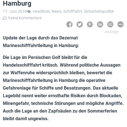
Hamburg
17. Juni 2026
Headlines
,
News
,
Schifffahrt
,
Sicherheitspolitik
Keine Kommentare
Update der Lage durch das Dezernat
Marineschifffahrtleitung in Hamburg:
Die Lage im Persischen Golf bleibt für die
Handelsschifffahrt kritisch. Während politische Aussagen
zur Waffenruhe widersprüchlich bleiben, bewertet die
Marineschifffahrtleitung in Hamburg die operative
Gefahrenlage für Schiffe und Besatzungen. Das aktuelle
Lagebild nennt weiter ernsthafte Risiken durch Blockaden,
Minengefahr, technische Störungen und mögliche Angriffe.
Auch die Lage an den Zapfsäulen zu den Sommerferien
bleibt damit ungewiss.