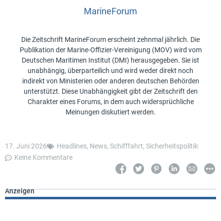
MarineForum
Die Zeitschrift MarineForum erscheint zehnmal jährlich. Die
Publikation der Marine-Offizier-Vereinigung (MOV) wird vom
Deutschen Maritimen Institut (DMI) herausgegeben. Sie ist
unabhängig, überparteilich und wird weder direkt noch
indirekt von Ministerien oder anderen deutschen Behörden
unterstützt. Diese Unabhängigkeit gibt der Zeitschrift den
Charakter eines Forums, in dem auch widersprüchliche
Meinungen diskutiert werden.
17. Juni 2026
Headlines
,
News
,
Schifffahrt
,
Sicherheitspolitik
Keine Kommentare
Anzeigen