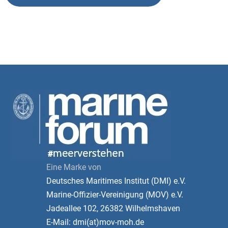
Eine Marke von
Deutsches Maritimes Institut (DMI) e.V.
Marine-Offizier-Vereinigung (MOV) e.V.
Jadeallee 102, 26382 Wilhelmshaven
E-Mail: dmi(at)mov-moh.de