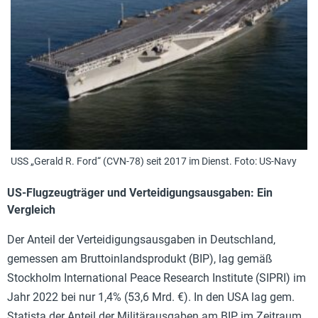
USS „Gerald R. Ford“ (CVN-78) seit 2017 im Dienst. Foto: US-Navy
US-Flugzeugträger und Verteidigungsausgaben: Ein
Vergleich
Der Anteil der Verteidigungsausgaben in Deutschland,
gemessen am Bruttoinlandsprodukt (BIP), lag gemäß
Stockholm International Peace Research Institute (SIPRI) im
Jahr 2022 bei nur 1,4% (53,6 Mrd. €). In den USA lag gem.
Statista der Anteil der Militärausgaben am BIP im Zeitraum