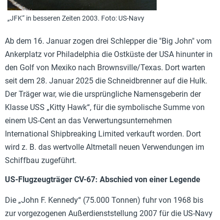
„JFK“ in besseren Zeiten 2003. Foto: US-Navy
Ab dem 16. Januar zogen drei Schlepper die "Big John" vom
Ankerplatz vor Philadelphia die Ostküste der USA hinunter in
den Golf von Mexiko nach Brownsville/Texas. Dort warten
seit dem 28. Januar 2025 die Schneidbrenner auf die Hulk.
Der Träger war, wie die ursprüngliche Namensgeberin der
Klasse USS „Kitty Hawk“, für die symbolische Summe von
einem US-Cent an das Verwertungsunternehmen
International Shipbreaking Limited verkauft worden. Dort
wird z. B. das wertvolle Altmetall neuen Verwendungen im
Schiffbau zugeführt.
US-Flugzeugträger CV-67: Abschied von einer Legende
Die „John F. Kennedy“ (75.000 Tonnen) fuhr von 1968 bis
zur vorgezogenen Außerdienststellung 2007 für die US-Navy