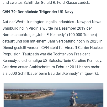
und zweites Schiff der Gerald R. Ford-Klasse zurück.
CVN-79: Der nächste Träger der US-Navy
Auf der Werft Huntington Ingalls Industries - Newport News
Shipbuilding in Virginia wurde im Dezember 2019 der
Namensnachfolger „John F. Kennedy“ (100.000 Tonnen)
getauft und soll mit einem Jahr Verspätung noch in 2025 in
Dienst gestellt werden. CVN steht für Aircraft Carrier Nuclear-
Propulsion. Taufpatin war die Tochter von Präsident
Kennedy, die ehemalige US-Botschafterin Caroline Kennedy.
Seit dem ersten Stahlschnitt im Februar 2011 haben mehr
als 5000 Schiffbauer beim Bau der „Kennedy“ mitgewirkt.