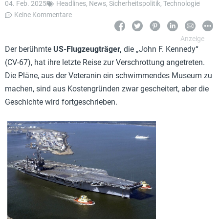
04. Feb. 2025
Headlines
,
News
,
Sicherheitspolitik
,
Technologie
Keine Kommentare
Der berühmte
US-Flugzeugträger,
die „John F. Kennedy“
(CV-67), hat ihre letzte Reise zur Verschrottung angetreten.
Die Pläne, aus der Veteranin ein schwimmendes Museum zu
machen, sind aus Kostengründen zwar gescheitert, aber die
Geschichte wird fortgeschrieben.