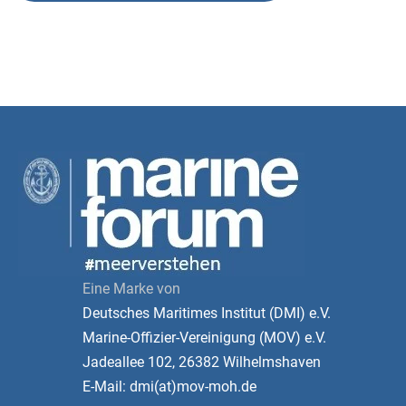
Eine Marke von
Deutsches Maritimes Institut (DMI) e.V.
Marine-Offizier-Vereinigung (MOV) e.V.
Jadeallee 102, 26382 Wilhelmshaven
E-Mail: dmi(at)mov-moh.de