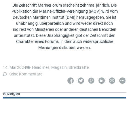
Die Zeitschrift MarineForum erscheint zehnmal jährlich. Die
Publikation der Marine-Offizier-Vereinigung (MOV) wird vom
Deutschen Maritimen Institut (DMI) herausgegeben. Sie ist
unabhängig, überparteilich und wird weder direkt noch
indirekt von Ministerien oder anderen deutschen Behörden
unterstützt. Diese Unabhängigkeit gibt der Zeitschrift den
Charakter eines Forums, in dem auch widersprüchliche
Meinungen diskutiert werden.
14. Mai 2024
Headlines
,
Magazin
,
Streitkräfte
Keine Kommentare
Anzeigen