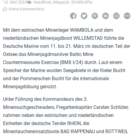
14. Mai 2024
Headlines
,
Magazin
,
Streitkräfte
Keine Kommentare
Mit dem estnischen Minenleger WAMBOLA und dem
niederländischen Minenjagdboot WILLEMSTAD führte die
Deutsche Marine vom 11. bis 21. März im deutschen Teil der
Ostsee das Minenjagdmanöver Baltic Mine
Countermeasures Exercise (BMX I/24) durch. Laut einem
Sprecher der Marine wurden Seegebiete in der Kieler Bucht
und der Pommerschen Bucht für die internationale
Minenjagdübung genutzt.
Unter Führung des Kommandeurs des 3.
Minensuchgeschwaders, Fregattenkapitän Carsten Schlüter,
nahmen neben den estnischen und niederländischen
Einheiten der deutsche Tender RHEIN, die
Minentauchereinsatzboote BAD RAPPENAU und ROTTWEIL