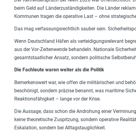
beim Geld auf Länderzuständigkeiten. Die Länder reklam
Kommunen tragen die operative Last – ohne strategisch
Das mag verfassungsrechtlich sauber sein. Sicherheitspoli
Wenn Deutschland Häfen als verteidigungsrelevant begreift
aus der Vor‑Zeitenwende behandeln. Nationale Sicherheit 
gesamtstaatlicher Ansatz, sondern politische Selbstberu
Die Fachleute waren weiter als die Politik
Bemerkenswert war, wie offen die militärischen und behö
beschönigt, sondern präzise benannt, was maritime Sicher
Reaktionsfähigkeit – lange vor der Krise.
Die Aussage, dass schon die Androhung einer Verminung 
keine theoretische Zuspitzung, sondern operative Realität
Eskalation, sondern bei Alltagstauglichkeit.