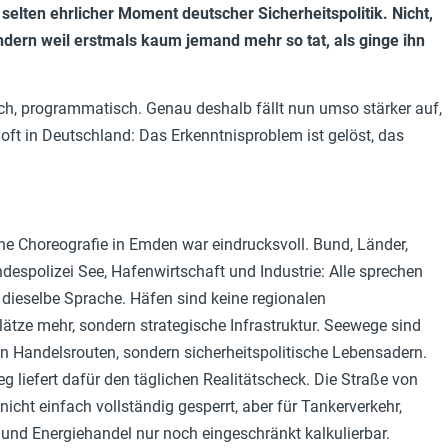
selten ehrlicher Moment deutscher Sicherheitspolitik. Nicht,
dern weil erstmals kaum jemand mehr so tat, als ginge ihn
sch, programmatisch. Genau deshalb fällt nun umso stärker auf,
oft in Deutschland: Das Erkenntnisproblem ist gelöst, das
che Choreografie in Emden war eindrucksvoll. Bund, Länder,
despolizei See, Hafenwirtschaft und Industrie: Alle sprechen
dieselbe Sprache. Häfen sind keine regionalen
tze mehr, sondern strategische Infrastruktur. Seewege sind
n Handelsrouten, sondern sicherheitspolitische Lebensadern.
ieg liefert dafür den täglichen Realitätscheck. Die Straße von
nicht einfach vollständig gesperrt, aber für Tankerverkehr,
 und Energiehandel nur noch eingeschränkt kalkulierbar.