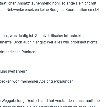
aatlichen Ansatz“ zunehmend hohl, solange sie nicht mit
den. Netzwerke ersetzen keine Budgets. Koordination ersetzt
es, was richtig ist. Schutz kritischer Infrastruktur,
ente. Doch auch hier gilt: Wer alles will, priorisiert nichts.
 hinter diesen Punkten:
llungsverfahren?
lbecken wohlmeinender Absichtserklärungen.
e Weggabelung. Deutschland hat verstanden, dass maritime