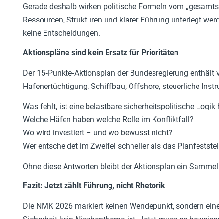
Gerade deshalb wirken politische Formeln vom „gesamtst
Ressourcen, Strukturen und klarer Führung unterlegt wer
keine Entscheidungen.
Aktionspläne sind kein Ersatz für Prioritäten
Der 15‑Punkte‑Aktionsplan der Bundesregierung enthält viel
Hafenertüchtigung, Schiffbau, Offshore, steuerliche Instrum
Was fehlt, ist eine belastbare sicherheitspolitische Logik
Welche Häfen haben welche Rolle im Konfliktfall?
Wo wird investiert – und wo bewusst nicht?
Wer entscheidet im Zweifel schneller als das Planfestste
Ohne diese Antworten bleibt der Aktionsplan ein Samme
Fazit: Jetzt zählt Führung, nicht Rhetorik
Die NMK 2026 markiert keinen Wendepunkt, sondern ein