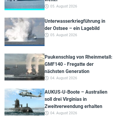
05. August 2026
Unterwasserkriegführung in
der Ostsee – ein Lagebild
05. August 2026
Paukenschlag von Rheinmetall:
GMF140 - Fregatte der
nächsten Generation
04. August 2026
AUKUS-U-Boote – Australien
soll drei Virginias in
Zweitverwendung erhalten
04. August 2026