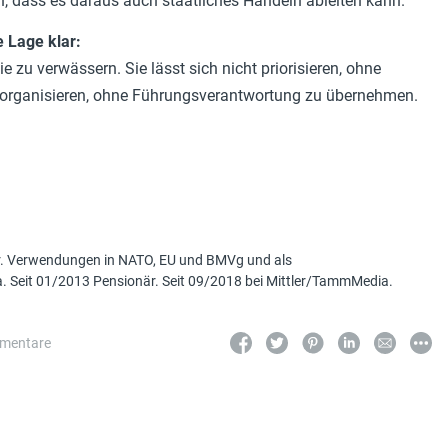
n, dass es daraus auch staatliches Handeln ableiten kann.
e Lage klar:
ie zu verwässern. Sie lässt sich nicht priorisieren, ohne
cht organisieren, ohne Führungsverantwortung zu übernehmen.
r. Verwendungen in NATO, EU und BMVg und als
a. Seit 01/2013 Pensionär. Seit 09/2018 bei Mittler/TammMedia.
mentare