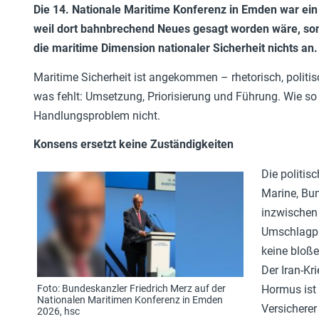
Die 14. Nationale Maritime Konferenz in Emden war ein 
weil dort bahnbrechend Neues gesagt worden wäre, son
die maritime Dimension nationaler Sicherheit nichts an.
Maritime Sicherheit ist angekommen – rhetorisch, politi
was fehlt: Umsetzung, Priorisierung und Führung. Wie so 
Handlungsproblem nicht.
Konsens ersetzt keine Zuständigkeiten
Die politis
Marine, Bun
inzwischen 
Umschlagplä
keine bloße
Der Iran-Kr
Foto: Bundeskanzler Friedrich Merz auf der
Hormus ist 
Nationalen Maritimen Konferenz in Emden
Versicherer
2026, hsc