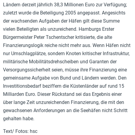
Ländern derzeit jährlich 38,3 Millionen Euro zur Verfügung;
zuletzt wurde die Beteiligung 2005 angepasst. Angesichts
der wachsenden Aufgaben der Häfen gilt diese Summe
vielen Beteiligten als unzureichend. Hamburgs Erster
Bürgermeister Peter Tschentscher kritisierte, die alte
Finanzierungslogik reiche nicht mehr aus. Wenn Häfen nicht
nur Umschlagplätze, sondern Knoten kritischer Infrastruktur,
militärische Mobilitätsdrehscheiben und Garanten der
Versorgungssicherheit seien, müsse ihre Finanzierung eine
gemeinsame Aufgabe von Bund und Ländern werden. Den
Investitionsbedarf beziffern die Küstenländer auf rund 15
Milliarden Euro. Dieser Rückstand sei das Ergebnis einer
über lange Zeit unzureichenden Finanzierung, die mit den
gewachsenen Anforderungen an die Seehäfen nicht Schritt
gehalten habe.
Text/ Fotos: hsc